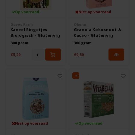
Op voorraad
Niet op voorraad
Rosies
Doves Farm
Okono
Schär
Kaneel Ringetjes
Granola Kokosnoot &
Biologisch - Glutenvrij
Cacao - Glutenvrij
300 gram
300 gram
Schnitzer
€5,29
€9,50
Semper
Slaapmutske
NIEUW
Sublimix
Swiet Moffo
Tasty Me
Niet op voorraad
Op voorraad