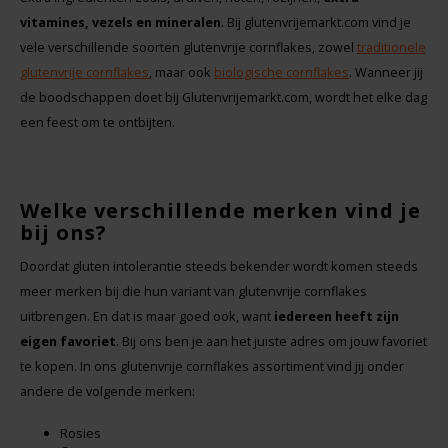
vitamines, vezels en mineralen
. Bij glutenvrijemarkt.com vind je
vele verschillende soorten glutenvrije cornflakes, zowel
traditionele
glutenvrije cornflakes
, maar ook
biologische cornflakes
. Wanneer jij
de boodschappen doet bij Glutenvrijemarkt.com, wordt het elke dag
een feest om te ontbijten.
Welke verschillende merken vind je
bij ons?
Doordat gluten intolerantie steeds bekender wordt komen steeds
meer merken bij die hun variant van glutenvrije cornflakes
uitbrengen. En dat is maar goed ook, want
iedereen heeft zijn
eigen favoriet
. Bij ons ben je aan het juiste adres om jouw favoriet
te kopen. In ons glutenvrije cornflakes assortiment vind jij onder
andere de volgende merken:
Rosies