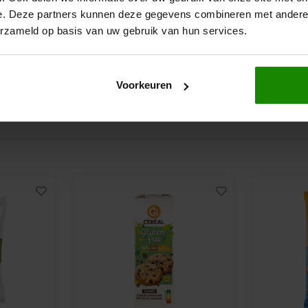
600 gram
1000 gram
e. Deze partners kunnen deze gegevens combineren met andere i
erzameld op basis van uw gebruik van hun services.
€4,75
€5,99
Voorkeuren