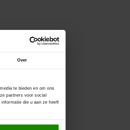
Over
 media te bieden en om ons
ze partners voor social
nformatie die u aan ze heeft