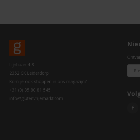
Nie
Ontvan
Lijnbaan 4-8
2352 CK Leiderdorp
Kom je ook shoppen in ons magazijn?
+31 (0) 85 80 81 545
Vol
info@glutenvrijemarkt.com