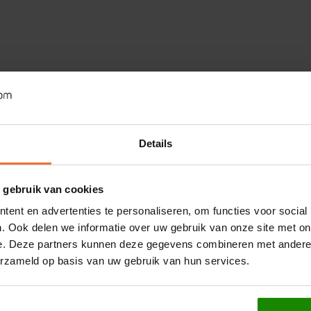
Details
 gebruik van cookies
ent en advertenties te personaliseren, om functies voor social
. Ook delen we informatie over uw gebruik van onze site met on
e. Deze partners kunnen deze gegevens combineren met andere i
erzameld op basis van uw gebruik van hun services.