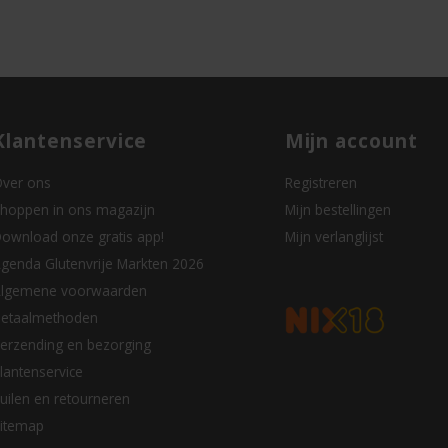
Klantenservice
Mijn account
ver ons
Registreren
hoppen in ons magazijn
Mijn bestellingen
ownload onze gratis app!
Mijn verlanglijst
genda Glutenvrije Markten 2026
lgemene voorwaarden
etaalmethoden
erzending en bezorging
lantenservice
uilen en retourneren
itemap