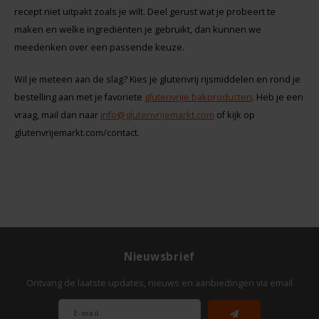
recept niet uitpakt zoals je wilt. Deel gerust wat je probeert te
maken en welke ingrediënten je gebruikt, dan kunnen we
meedenken over een passende keuze.
Wil je meteen aan de slag? Kies je glutenvrij rijsmiddelen en rond je
bestelling aan met je favoriete
glutenvrije bakproducten
. Heb je een
vraag, mail dan naar
info@glutenvrijemarkt.com
of kijk op
glutenvrijemarkt.com/contact.
Nieuwsbrief
Ontvang de laatste updates, nieuws en aanbiedingen via email