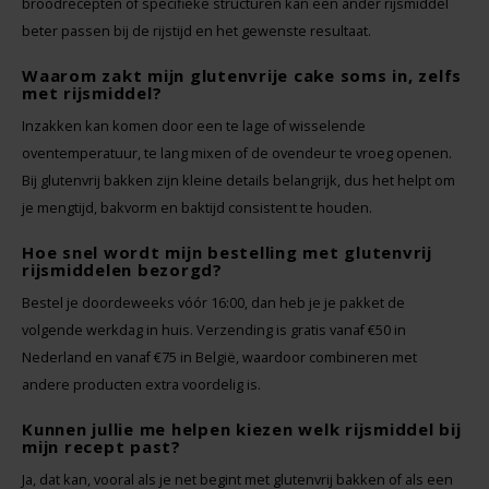
broodrecepten of specifieke structuren kan een ander rijsmiddel
beter passen bij de rijstijd en het gewenste resultaat.
Waarom zakt mijn glutenvrije cake soms in, zelfs
met rijsmiddel?
Inzakken kan komen door een te lage of wisselende
oventemperatuur, te lang mixen of de ovendeur te vroeg openen.
Bij glutenvrij bakken zijn kleine details belangrijk, dus het helpt om
je mengtijd, bakvorm en baktijd consistent te houden.
Hoe snel wordt mijn bestelling met glutenvrij
rijsmiddelen bezorgd?
Bestel je doordeweeks vóór 16:00, dan heb je je pakket de
volgende werkdag in huis. Verzending is gratis vanaf €50 in
Nederland en vanaf €75 in België, waardoor combineren met
andere producten extra voordelig is.
Kunnen jullie me helpen kiezen welk rijsmiddel bij
mijn recept past?
Ja, dat kan, vooral als je net begint met glutenvrij bakken of als een