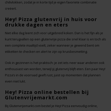
chilivlokken, zodat je in korte tijd je eigen favoriete combinatie
creëert.
Hey! Pizza glutenvrij in huis voor
drukke dagen en eters
Niet elke dag leent zich voor uitgebreid koken. Dan is het fijn als je
kunt terugvallen op een glutenvrije pizza die snel klaar is en toch als
een complete maaltijd voelt, zeker wanneer je gewend bent om
etiketten te checken en alert te zijn op kruisbesmetting.
Ook in gezinnen is het praktisch: je zet iets neer waar anderen ook
enthousiast van worden, terwijl jij glutenvrij blijft eten. Een paar Hey!
Pizza’s in de voorraad geeft rust, juist op momenten dat plannen
even niet lukt.
Hey! Pizza online bestellen bij
Glutenvrijemarkt.com
Bij Glutenvrijemarkt.com bestel je Hey! Pizza eenvoudig online,