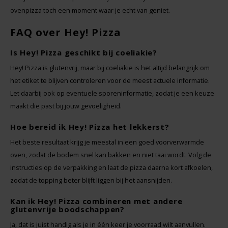
ovenpizza toch een moment waar je echt van geniet.
FAQ over Hey! Pizza
Is Hey! Pizza geschikt bij coeliakie?
Hey! Pizza is glutenvrij, maar bij coeliakie is het altijd belangrijk om
het etiket te blijven controleren voor de meest actuele informatie.
Let daarbij ook op eventuele sporeninformatie, zodat je een keuze
maakt die past bij jouw gevoeligheid.
Hoe bereid ik Hey! Pizza het lekkerst?
Het beste resultaat krijg je meestal in een goed voorverwarmde
oven, zodat de bodem snel kan bakken en niet taai wordt. Volg de
instructies op de verpakking en laat de pizza daarna kort afkoelen,
zodat de topping beter blijft liggen bij het aansnijden.
Kan ik Hey! Pizza combineren met andere
glutenvrije boodschappen?
Ja, dat is juist handig als je in één keer je voorraad wilt aanvullen.