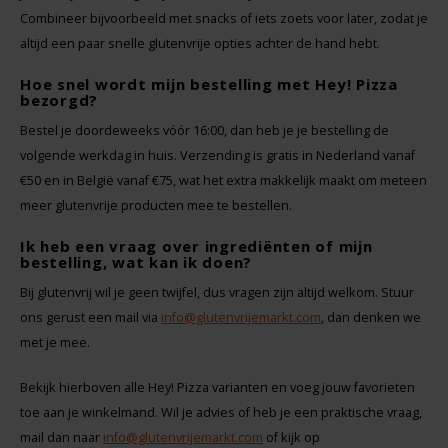
Combineer bijvoorbeeld met snacks of iets zoets voor later, zodat je
altijd een paar snelle glutenvrije opties achter de hand hebt.
Hoe snel wordt mijn bestelling met Hey! Pizza
bezorgd?
Bestel je doordeweeks vóór 16:00, dan heb je je bestelling de
volgende werkdag in huis. Verzending is gratis in Nederland vanaf
€50 en in België vanaf €75, wat het extra makkelijk maakt om meteen
meer glutenvrije producten mee te bestellen.
Ik heb een vraag over ingrediënten of mijn
bestelling, wat kan ik doen?
Bij glutenvrij wil je geen twijfel, dus vragen zijn altijd welkom. Stuur
ons gerust een mail via
info@glutenvrijemarkt.com
, dan denken we
met je mee.
Bekijk hierboven alle Hey! Pizza varianten en voeg jouw favorieten
toe aan je winkelmand. Wil je advies of heb je een praktische vraag,
mail dan naar
info@glutenvrijemarkt.com
of kijk op