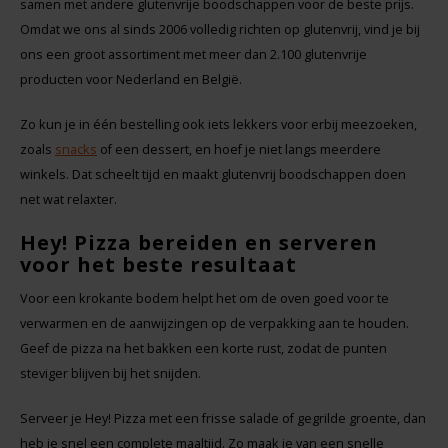
samen met andere glutenvrije boodschappen voor de beste prijs.
Omdat we ons al sinds 2006 volledig richten op glutenvrij, vind je bij
ons een groot assortiment met meer dan 2.100 glutenvrije
producten voor Nederland en België.
Zo kun je in één bestelling ook iets lekkers voor erbij meezoeken,
zoals
snacks
of een dessert, en hoef je niet langs meerdere
winkels. Dat scheelt tijd en maakt glutenvrij boodschappen doen
net wat relaxter.
Hey! Pizza bereiden en serveren
voor het beste resultaat
Voor een krokante bodem helpt het om de oven goed voor te
verwarmen en de aanwijzingen op de verpakking aan te houden.
Geef de pizza na het bakken een korte rust, zodat de punten
steviger blijven bij het snijden.
Serveer je Hey! Pizza met een frisse salade of gegrilde groente, dan
heb je snel een complete maaltijd. Zo maak je van een snelle