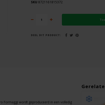
SKU
8721161815372
To
DEEL DIT PRODUCT:
Gerelate
ttro Formaggi wordt geproduceerd in een volledig