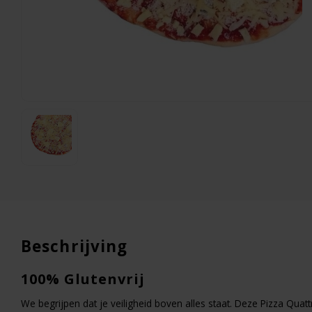
Lasagna Bolognese
375 gram
€10,49
Beschrijving
100% Glutenvrij
We begrijpen dat je veiligheid boven alles staat. Deze Pizza Qua