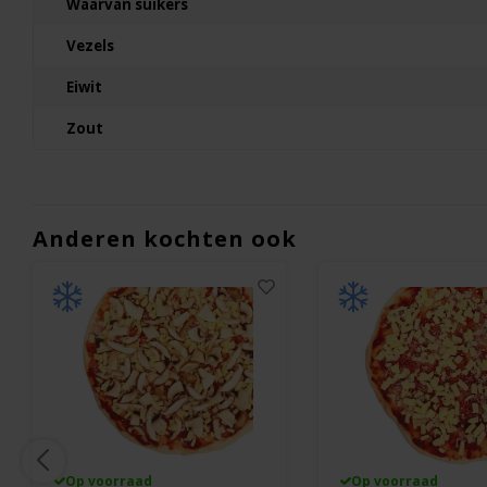
Waarvan suikers
Vezels
Eiwit
Zout
Anderen kochten ook
Op voorraad
Op voorraad