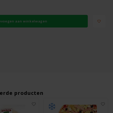
evoegen aan winkelwagen
erde producten