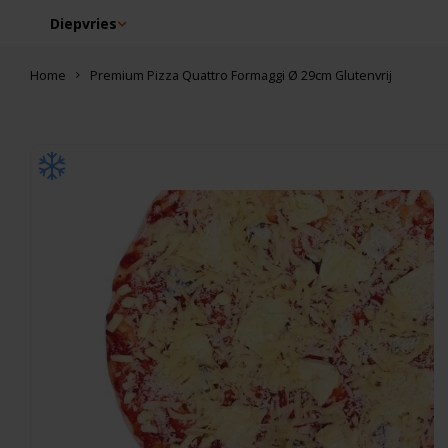
Diepvries
Home
Premium Pizza Quattro Formaggi Ø 29cm Glutenvrij
Dit vind je misschien ook leuk
Ciao Gluten