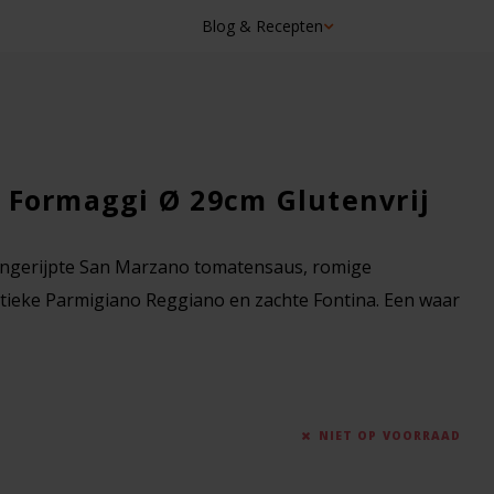
Blog & Recepten
☓
 Formaggi Ø 29cm Glutenvrij
ongerijpte San Marzano tomatensaus, romige
tieke Parmigiano Reggiano en zachte Fontina. Een waar
NIET OP VOORRAAD