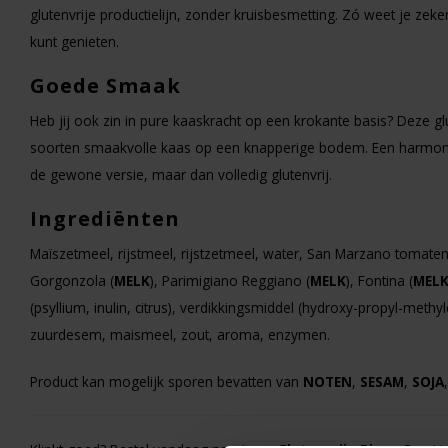
glutenvrije productielijn, zonder kruisbesmetting. Zó weet je zeke
kunt genieten.
Goede Smaak
Heb jij ook zin in pure kaaskracht op een krokante basis? Deze g
Op voorraad
soorten smaakvolle kaas op een knapperige bodem. Een harmonie
de gewone versie, maar dan volledig glutenvrij.
Hey! Pizza
Premium Pizza Pepper
Ingrediënten
Ø 29cm Glutenvrij
Maïszetmeel, rijstmeel, rijstzetmeel, water, San Marzano tomaten
475 gram
Gorgonzola (
MELK
), Parimigiano Reggiano (
MELK
), Fontina (
MEL
(psyllium, inulin, citrus), verdikkingsmiddel (hydroxy-propyl-methyl
€13,95
zuurdesem, maismeel, zout, aroma, enzymen.
Product kan mogelijk sporen bevatten van
NOTEN
,
SESAM
,
SOJA