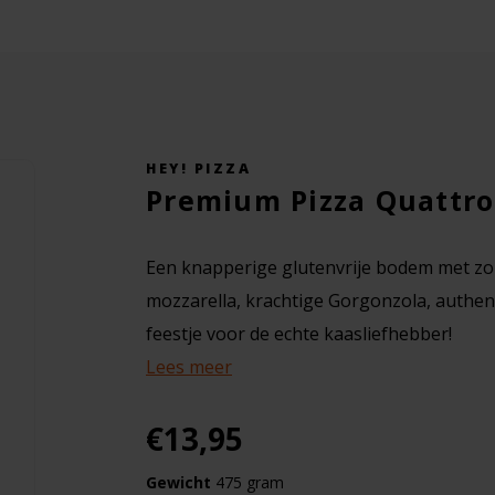
HEY! PIZZA
Premium Pizza Quattro
Een knapperige glutenvrije bodem met z
mozzarella, krachtige Gorgonzola, authen
feestje voor de echte kaasliefhebber!
Lees meer
€13,95
Gewicht
475 gram