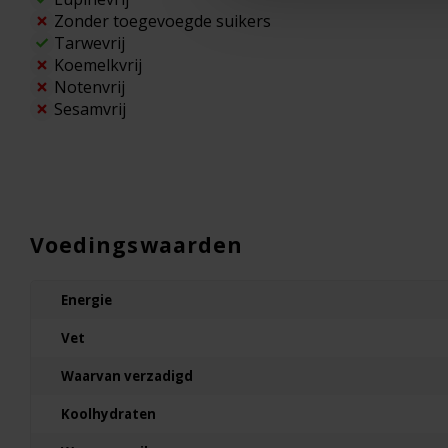
Zonder toegevoegde suikers
Tarwevrij
Koemelkvrij
Notenvrij
Sesamvrij
Voedingswaarden
Energie
Vet
Waarvan verzadigd
Koolhydraten