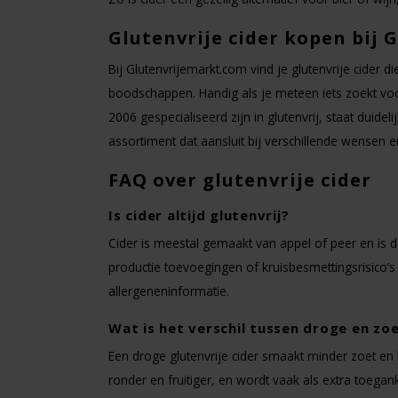
Glutenvrije cider kopen bij
Bij Glutenvrijemarkt.com vind je glutenvrije cider 
boodschappen. Handig als je meteen iets zoekt voo
2006 gespecialiseerd zijn in glutenvrij, staat duide
assortiment dat aansluit bij verschillende wensen 
FAQ over glutenvrije cider
Is cider altijd glutenvrij?
Cider is meestal gemaakt van appel of peer en is d
productie toevoegingen of kruisbesmettingsrisico’s z
allergeneninformatie.
Wat is het verschil tussen droge en zoe
Een droge glutenvrije cider smaakt minder zoet en h
ronder en fruitiger, en wordt vaak als extra toegank