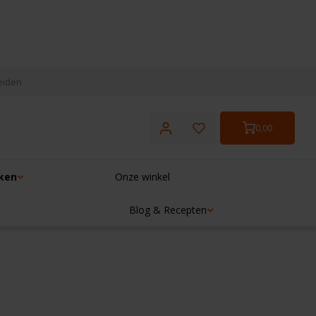
eiden
0,00
ken
Onze winkel
Blog & Recepten