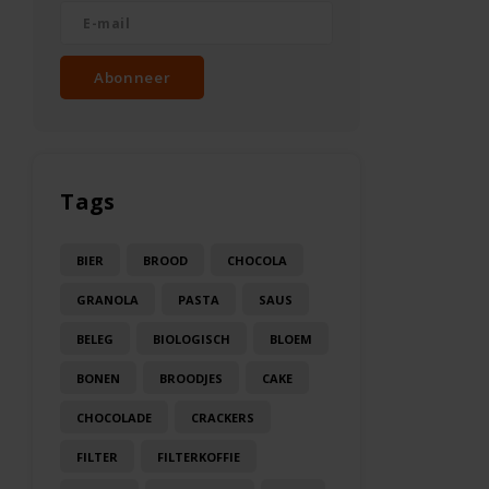
Abonneer
Tags
BIER
BROOD
CHOCOLA
GRANOLA
PASTA
SAUS
BELEG
BIOLOGISCH
BLOEM
BONEN
BROODJES
CAKE
CHOCOLADE
CRACKERS
FILTER
FILTERKOFFIE