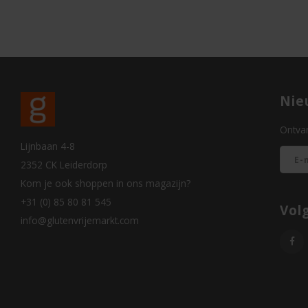
Nie
Ontvan
Lijnbaan 4-8
2352 CK Leiderdorp
Kom je ook shoppen in ons magazijn?
+31 (0) 85 80 81 545
Vol
info@glutenvrijemarkt.com