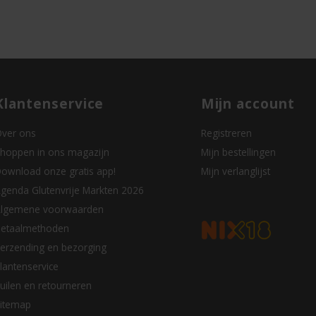
Klantenservice
Mijn account
ver ons
Registreren
hoppen in ons magazijn
Mijn bestellingen
ownload onze gratis app!
Mijn verlanglijst
genda Glutenvrije Markten 2026
lgemene voorwaarden
etaalmethoden
erzending en bezorging
lantenservice
uilen en retourneren
itemap