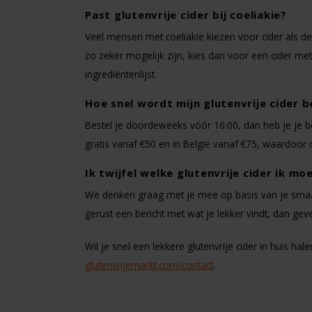
Past glutenvrije cider bij coeliakie?
Veel mensen met coeliakie kiezen voor cider als de p
zo zeker mogelijk zijn, kies dan voor een cider met
ingrediëntenlijst.
Hoe snel wordt mijn glutenvrije cider 
Bestel je doordeweeks vóór 16:00, dan heb je je be
gratis vanaf €50 en in België vanaf €75, waardoor 
Ik twijfel welke glutenvrije cider ik mo
We denken graag met je mee op basis van je smaakvo
gerust een bericht met wat je lekker vindt, dan g
Wil je snel een lekkere glutenvrije cider in huis h
glutenvrijemarkt.com/contact
.