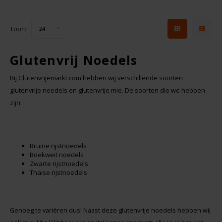
Toon:
24
Glutenvrij Noedels
Bij Glutenvrijemarkt.com hebben wij verschillende soorten
glutenvrije noedels en glutenvrije mie. De soorten die we hebben
zijn:
Bruine rijstnoedels
Boekweit noedels
Zwarte rijstnoedels
Thaise rijstnoedels
Genoeg te variëren dus! Naast deze glutenvrije noedels hebben wij