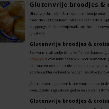
Glutenvrije broodjes & 
Glutenvrije broodjes & croissants maken je ontbijt
maar dan veilig glutenvrij. Met een paar lekkere optie
knapperigs. Bij Glutenvrijemarkt.com kies je eenvo
jij dat wilt.
Glutenvrije broodjes & crois
Een warm croissantje bij de koffie, een knapperig 
broodjes
& croissants passen bij veel momenten. Ju
structuur en een smaak die niet onderdoet voor wa
soorten achter de hand te hebben, zodat je kunt k
Veel mensen leggen een kleine voorraad aan in de v
klaar, zonder ingewikkeld gedoe en zonder last-min
Glutenvrije broodjes & crois