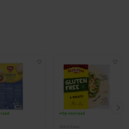
rraad
Op voorraad
Old El Paso