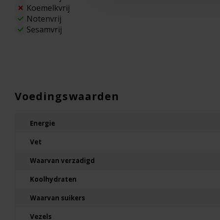
Koemelkvrij
Notenvrij
Sesamvrij
Voedingswaarden
Energie
Vet
Waarvan verzadigd
Koolhydraten
Waarvan suikers
Vezels