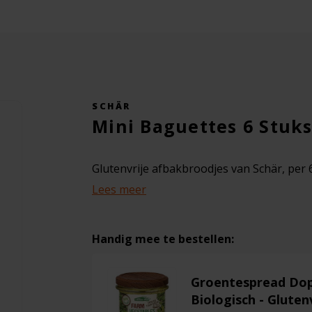
SCHÄR
Mini Baguettes 6 Stuks
Glutenvrije afbakbroodjes van Schär, per 
Lees meer
Handig mee te bestellen:
Groentespread Dop
Biologisch - Glutenv