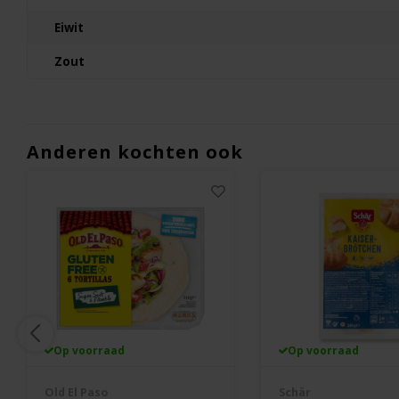
Eiwit
Zout
Anderen kochten ook
Op voorraad
Op voorraad
Old El Paso
Schär