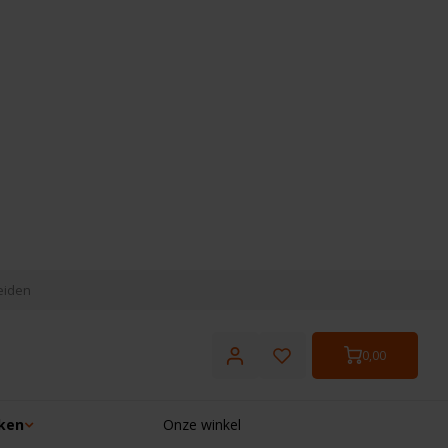
eiden
0,00
ken
Onze winkel