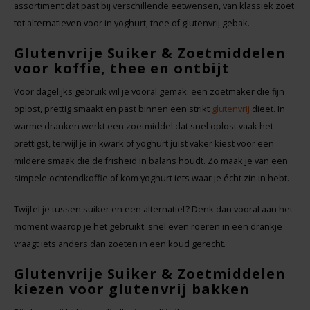
assortiment dat past bij verschillende eetwensen, van klassiek zoet
tot alternatieven voor in yoghurt, thee of glutenvrij gebak.
Glutenvrije Suiker & Zoetmiddelen
voor koffie, thee en ontbijt
Voor dagelijks gebruik wil je vooral gemak: een zoetmaker die fijn
oplost, prettig smaakt en past binnen een strikt
glutenvrij
dieet. In
warme dranken werkt een zoetmiddel dat snel oplost vaak het
prettigst, terwijl je in kwark of yoghurt juist vaker kiest voor een
mildere smaak die de frisheid in balans houdt. Zo maak je van een
simpele ochtendkoffie of kom yoghurt iets waar je écht zin in hebt.
Twijfel je tussen suiker en een alternatief? Denk dan vooral aan het
moment waarop je het gebruikt: snel even roeren in een drankje
vraagt iets anders dan zoeten in een koud gerecht.
Glutenvrije Suiker & Zoetmiddelen
kiezen voor glutenvrij bakken