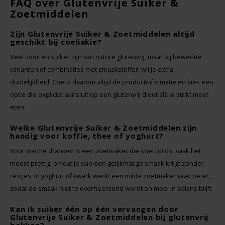
FAQ over Glutenvrije Suiker &
Zoetmiddelen
Zijn Glutenvrije Suiker & Zoetmiddelen altijd
geschikt bij coeliakie?
Veel soorten suiker zijn van nature glutenvrij, maar bij bewerkte
varianten of combinaties met smaakstoffen wil je extra
duidelijkheid. Check daarom altijd de productinformatie en kies een
optie die expliciet aansluit op een glutenvrij dieet als je strikt moet
eten.
Welke Glutenvrije Suiker & Zoetmiddelen zijn
handig voor koffie, thee of yoghurt?
Voor warme dranken is een zoetmaker die snel oplost vaak het
meest prettig, omdat je dan een gelijkmatige smaak krijgt zonder
restjes. In yoghurt of kwark werkt een milde zoetmaker vaak beter,
zodat de smaak niet te overheersend wordt en mooi in balans blijft.
Kan ik suiker één op één vervangen door
Glutenvrije Suiker & Zoetmiddelen bij glutenvrij