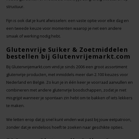
structuur.
Fijn is ook dat je kunt afwisselen: een vaste optie voor elke dag en
een tweede keuze voor momenten waarop je net een andere
smaak of werking nodig hebt.
Glutenvrije Suiker & Zoetmiddelen
bestellen bij Glutenvrijemarkt.com
Bij Glutenvrijemarkt.com vind je sinds 2006 een groot assortiment
glutenvrije producten, met inmiddels meer dan 2.100 keuzes voor
Nederland en België. Zo kun je in één keer je voorraad aanvullen en
combineren met andere glutenvrije boodschappen, zodat je niet
misgrijpt wanneer je spontaan zin hebt om te bakken of iets lekkers
te maken.
We letten erop dat jij snel kunt vinden wat past bij jouw eetpatroon,
zonder dat je eindeloos hoeft te zoeken naar geschikte opties.