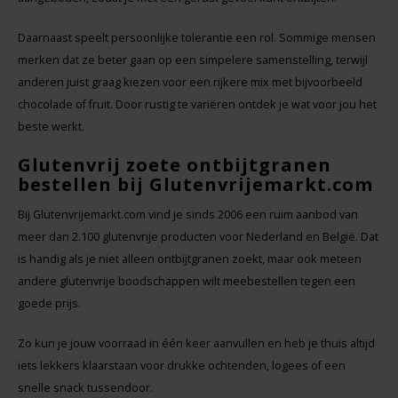
Daarnaast speelt persoonlijke tolerantie een rol. Sommige mensen
merken dat ze beter gaan op een simpelere samenstelling, terwijl
anderen juist graag kiezen voor een rijkere mix met bijvoorbeeld
chocolade of fruit. Door rustig te variëren ontdek je wat voor jou het
beste werkt.
Glutenvrij zoete ontbijtgranen
bestellen bij Glutenvrijemarkt.com
Bij Glutenvrijemarkt.com vind je sinds 2006 een ruim aanbod van
meer dan 2.100 glutenvrije producten voor Nederland en België. Dat
is handig als je niet alleen ontbijtgranen zoekt, maar ook meteen
andere glutenvrije boodschappen wilt meebestellen tegen een
goede prijs.
Zo kun je jouw voorraad in één keer aanvullen en heb je thuis altijd
iets lekkers klaarstaan voor drukke ochtenden, logees of een
snelle snack tussendoor.