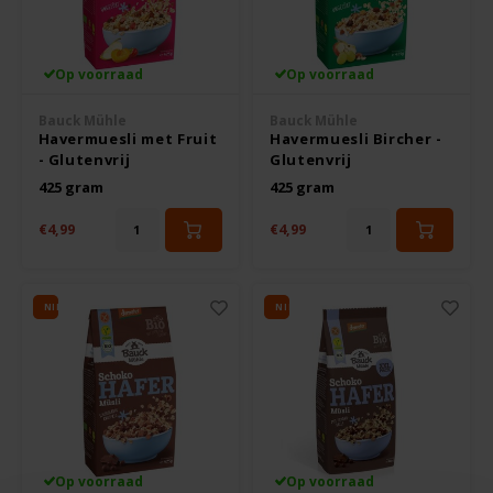
Op voorraad
Op voorraad
Bauck Mühle
Bauck Mühle
Havermuesli met Fruit
Havermuesli Bircher -
- Glutenvrij
Glutenvrij
425 gram
425 gram
€4,99
€4,99
NIEUW
NIEUW
Op voorraad
Op voorraad