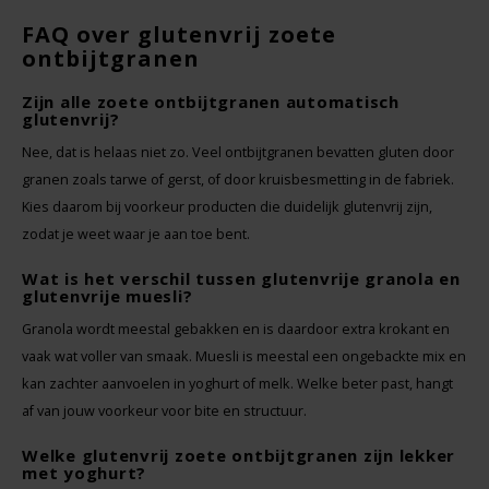
FAQ over glutenvrij zoete
ontbijtgranen
Zijn alle zoete ontbijtgranen automatisch
glutenvrij?
Nee, dat is helaas niet zo. Veel ontbijtgranen bevatten gluten door
granen zoals tarwe of gerst, of door kruisbesmetting in de fabriek.
Kies daarom bij voorkeur producten die duidelijk glutenvrij zijn,
zodat je weet waar je aan toe bent.
Wat is het verschil tussen glutenvrije granola en
glutenvrije muesli?
Granola wordt meestal gebakken en is daardoor extra krokant en
vaak wat voller van smaak. Muesli is meestal een ongebackte mix en
kan zachter aanvoelen in yoghurt of melk. Welke beter past, hangt
af van jouw voorkeur voor bite en structuur.
Welke glutenvrij zoete ontbijtgranen zijn lekker
met yoghurt?