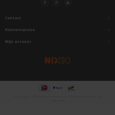
Contact
Klantenservice
Mijn account
© Copyright 2026 Glutenvrijemarkt.com - Webshop & marketing:
emarkable