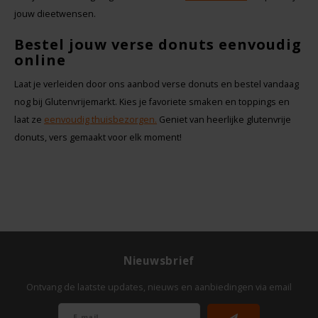
jouw dieetwensen.
Bestel jouw verse donuts eenvoudig
online
Laat je verleiden door ons aanbod verse donuts en bestel vandaag
nog bij Glutenvrijemarkt. Kies je favoriete smaken en toppings en
laat ze
eenvoudig thuisbezorgen.
Geniet van heerlijke glutenvrije
donuts, vers gemaakt voor elk moment!
Nieuwsbrief
Ontvang de laatste updates, nieuws en aanbiedingen via email