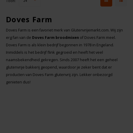
Toon:
24
Doves Farm
Doves Farm is een favoriet merk van Glutenvrijemarkt.com. Wij zijn
erg fan van de
Doves Farm broodmixen
of Doves Farm meel.
Doves Farm is als klein bedrijf begonnen in 1978 in Engeland.
Inmiddels is het bedrijf flink gegroeid en heeft het veel
naamsbekendheid gekregen. Sinds 2007 heeft het een geheel
glutenvrije bakkerij geopend, waardoor je zeker bent dat er
producten van Doves Farm glutenvrij zijn. Lekker onbezorgd
genieten dus!