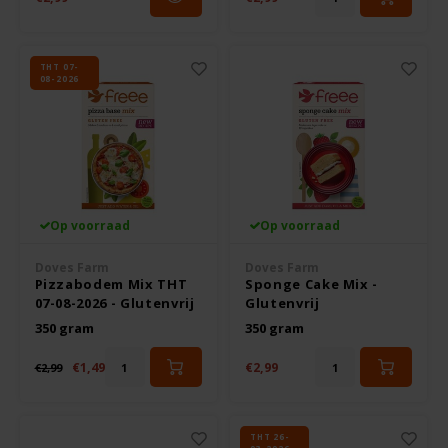
THT 07-
08-2026
Op voorraad
Op voorraad
Doves Farm
Doves Farm
Pizzabodem Mix THT
Sponge Cake Mix -
07-08-2026 - Glutenvrij
Glutenvrij
350 gram
350 gram
€1,49
€2,99
€2,99
THT 26-