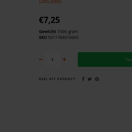
Lees meer
€7,25
Gewicht
1000 gram
SKU
5011766010665
To
DEEL DIT PRODUCT: