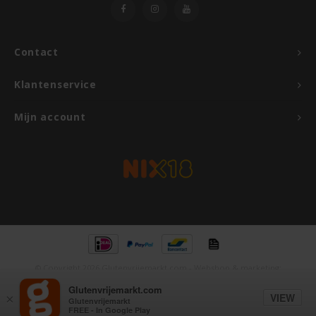
Contact
Klantenservice
Mijn account
© Copyright 2026 Glutenvrijemarkt.com - Webshop & marketing:
emarkable
Glutenvrijemarkt.com
VIEW
×
Glutenvrijemarkt
FREE - In Google Play