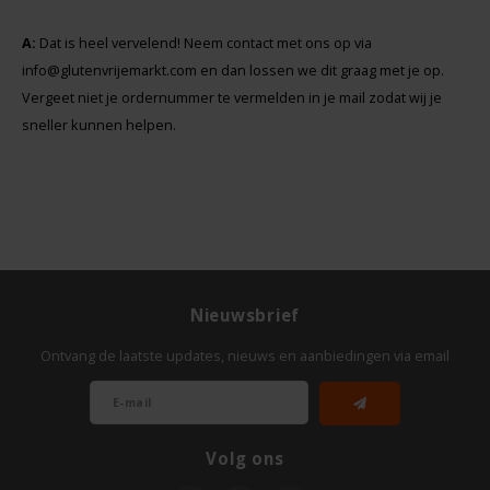
A:
Dat is heel vervelend! Neem contact met ons op via
info@glutenvrijemarkt.com
en dan lossen we dit graag met je op.
Vergeet niet je ordernummer te vermelden in je mail zodat wij je
sneller kunnen helpen.
Nieuwsbrief
Ontvang de laatste updates, nieuws en aanbiedingen via email
Volg ons