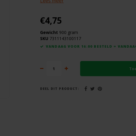
Lees meer
€4,75
Gewicht
900 gram
SKU
7311143100117
VANDAAG VOOR 16:00 BESTELD = VANDA
To
DEEL DIT PRODUCT: