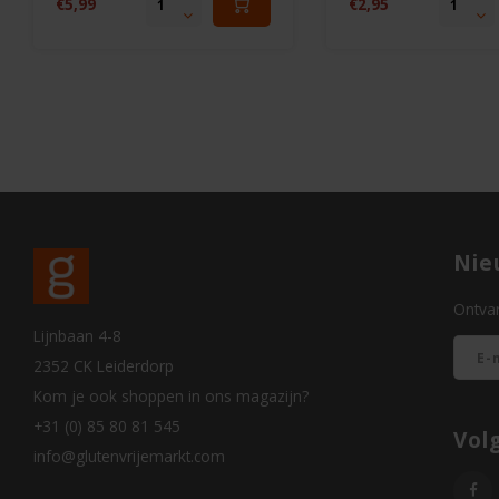
€5,99
€2,95
Nie
Ontvan
Lijnbaan 4-8
2352 CK Leiderdorp
Kom je ook shoppen in ons magazijn?
+31 (0) 85 80 81 545
Vol
info@glutenvrijemarkt.com