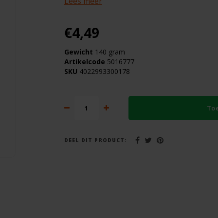
Lees meer
€4,49
Gewicht
140 gram
Artikelcode
5016777
SKU
4022993300178
To
DEEL DIT PRODUCT: