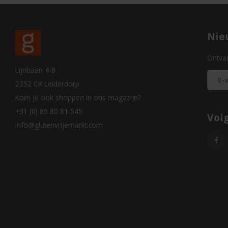
Nie
Ontvan
Lijnbaan 4-8
2352 CK Leiderdorp
Kom je ook shoppen in ons magazijn?
+31 (0) 85 80 81 545
Vol
info@glutenvrijemarkt.com