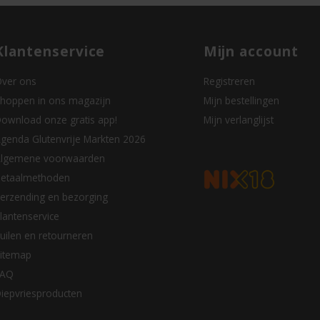
Klantenservice
Mijn account
ver ons
Registreren
hoppen in ons magazijn
Mijn bestellingen
ownload onze gratis app!
Mijn verlanglijst
genda Glutenvrije Markten 2026
lgemene voorwaarden
etaalmethoden
erzending en bezorging
lantenservice
uilen en retourneren
itemap
FAQ
iepvriesproducten