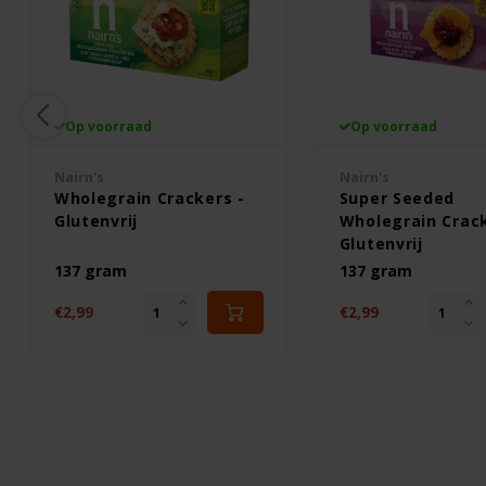
Op voorraad
Op voorraad
Nairn's
Nairn's
Wholegrain Crackers -
Super Seeded
Glutenvrij
Wholegrain Crack
Glutenvrij
137 gram
137 gram
€2,99
€2,99