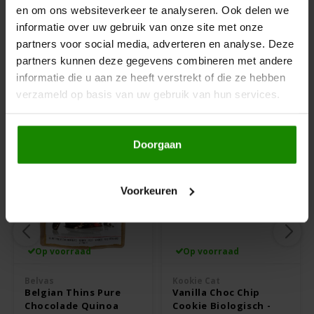
Beschrijving
en om ons websiteverkeer te analyseren. Ook delen we
Hey! Pizza
informatie over uw gebruik van onze site met onze
Ingrediënten: Sereh gemalen citroengras*.
partners voor social media, adverteren en analyse. Deze
Horizon
partners kunnen deze gegevens combineren met andere
*= biologisch
informatie die u aan ze heeft verstrekt of die ze hebben
Anderen kochten ook
verzameld op basis van uw gebruik van hun services.
I am Gluten Free
Inglese Gluten Free
Doorgaan
Joannusmolen
Voorkeuren
King Soba
Klein Duimpje
Op voorraad
Op voorraad
Klepper & Klepper
Belvas
Kookie Cat
Belgian Thins Pure
Vanilla Choc Chip
Chocolade Quinoa
Cookie Biologisch -