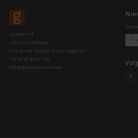
Nie
Ontvan
Lijnbaan 4-8
2352 CK Leiderdorp
Kom je ook shoppen in ons magazijn?
+31 (0) 85 80 81 545
Vol
info@glutenvrijemarkt.com