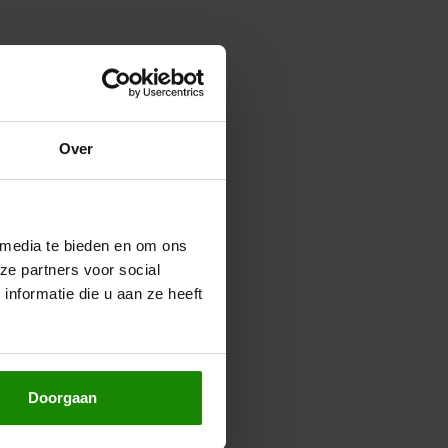
Over
 media te bieden en om ons
ze partners voor social
nformatie die u aan ze heeft
Doorgaan