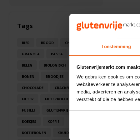
Tags
BIER
BROOD
CHOCOLA
Toestemming
GRANOLA
PASTA
SAUS
BELEG
BIOLOGISCH
BLOEM
Glutenvrijemarkt.com maakt
BONEN
BROODJES
CAKE
We gebruiken cookies om cont
websiteverkeer te analyseren
CHOCOLADE
CRACKERS
media, adverteren en analys
FILTER
FILTERKOFFIE
verstrekt of die ze hebben v
FUSILLI
GLUTENVRIJ
KOEK
KOEKJES
KOFFIE
KOFFIEBONEN
KRUIDEN