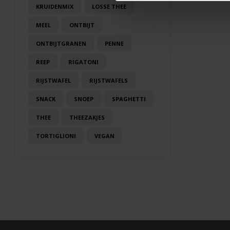
KRUIDENMIX
LOSSE THEE
MEEL
ONTBIJT
ONTBIJTGRANEN
PENNE
REEP
RIGATONI
RIJSTWAFEL
RIJSTWAFELS
SNACK
SNOEP
SPAGHETTI
THEE
THEEZAKJES
TORTIGLIONI
VEGAN