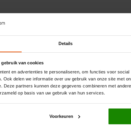
Details
 gebruik van cookies
ent en advertenties te personaliseren, om functies voor social
. Ook delen we informatie over uw gebruik van onze site met on
e. Deze partners kunnen deze gegevens combineren met andere i
erzameld op basis van uw gebruik van hun services.
Voorkeuren