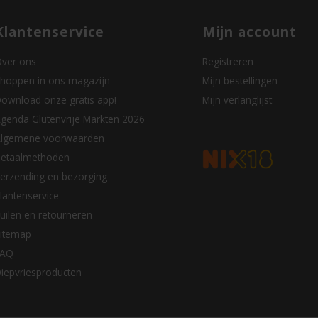
Klantenservice
Mijn account
ver ons
Registreren
hoppen in ons magazijn
Mijn bestellingen
ownload onze gratis app!
Mijn verlanglijst
genda Glutenvrije Markten 2026
lgemene voorwaarden
etaalmethoden
erzending en bezorging
lantenservice
uilen en retourneren
itemap
FAQ
iepvriesproducten