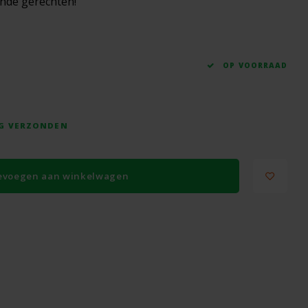
lende gerechten!
OP VOORRAAD
AG VERZONDEN
evoegen aan winkelwagen