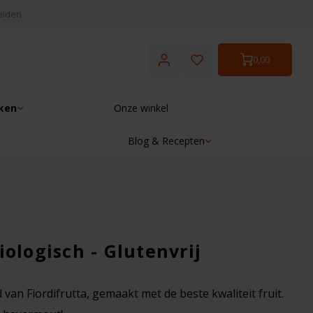
eiden
0,00
ken
Onze winkel
Blog & Recepten
☓
ologisch - Glutenvrij
van Fiordifrutta, gemaakt met de beste kwaliteit fruit.