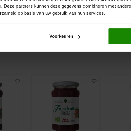
50 gram
250 gram
e. Deze partners kunnen deze gegevens combineren met andere i
erzameld op basis van uw gebruik van hun services.
€2,69
€3,99
Voorkeuren