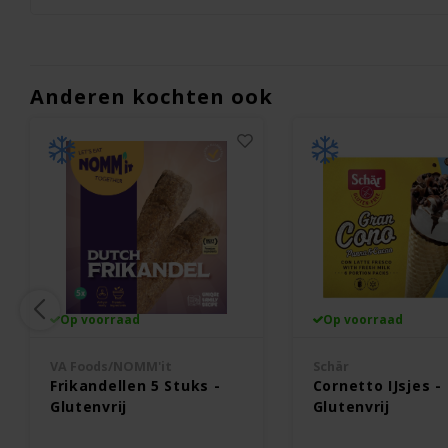
Anderen kochten ook
Op voorraad
Op voorraad
VA Foods/NOMM'it
Schär
Frikandellen 5 Stuks -
Cornetto IJsjes -
Glutenvrij
Glutenvrij