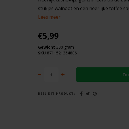
stukjes walnoot en een heerlijke toffee sa
Lees meer
€5,99
Gewicht
300 gram
SKU
8711521364886
j
To
DEEL DIT PRODUCT: