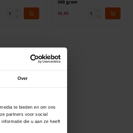
300 gram
€5,99
Over
 media te bieden en om ons
ze partners voor social
nformatie die u aan ze heeft