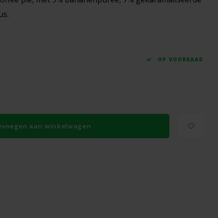
us.
OP VOORRAAD
evoegen aan winkelwagen