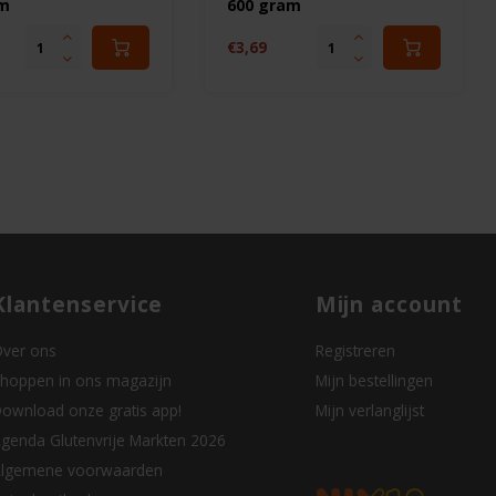
am
600 gram
€3,69
Klantenservice
Mijn account
ver ons
Registreren
hoppen in ons magazijn
Mijn bestellingen
ownload onze gratis app!
Mijn verlanglijst
genda Glutenvrije Markten 2026
lgemene voorwaarden