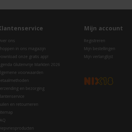
Klantenservice
Mijn account
ver ons
Registreren
hoppen in ons magazijn
Mijn bestellingen
ownload onze gratis app!
Mijn verlanglijst
genda Glutenvrije Markten 2026
lgemene voorwaarden
etaalmethoden
erzending en bezorging
lantenservice
uilen en retourneren
itemap
FAQ
iepvriesproducten