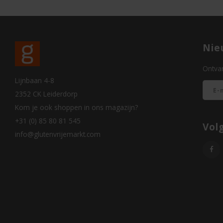
Nie
Ontvan
Lijnbaan 4-8
2352 CK Leiderdorp
Kom je ook shoppen in ons magazijn?
+31 (0) 85 80 81 545
Vol
info@glutenvrijemarkt.com