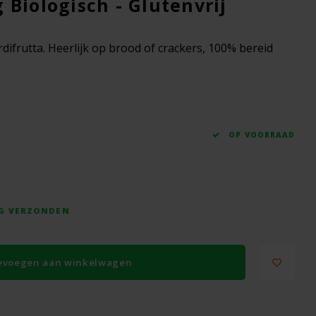
 Biologisch - Glutenvrij
difrutta. Heerlijk op brood of crackers, 100% bereid
OP VOORRAAD
AG VERZONDEN
evoegen aan winkelwagen