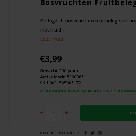
Bosvruchten Fruitbeleg
Biologisch bosvruchten fruitbeleg van Fior
met fruit!
Lees meer
€3,99
Gewicht
250 gram
Artikelcode
5000085
SKU
8001505005172
VANDAAG VOOR 16:00 BESTELD = VANDA
To
DEEL DIT PRODUCT: