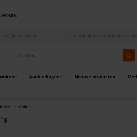
 website.
 voor glutenvrij eten
✓
Kom shoppen in ons magazijn in L
drinken
Aanbiedingen
Nieuwe producten
Mer
erken
Holie's
's