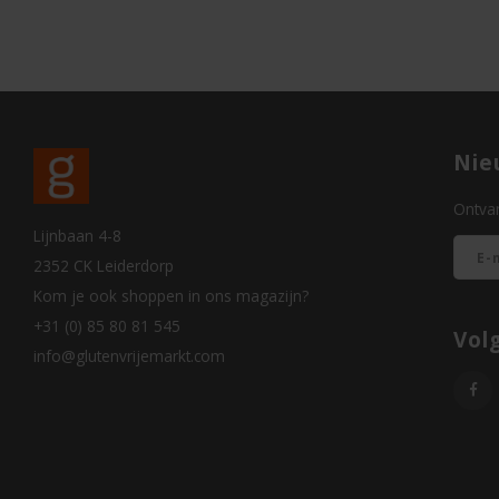
Nie
Ontvan
Lijnbaan 4-8
2352 CK Leiderdorp
Kom je ook shoppen in ons magazijn?
+31 (0) 85 80 81 545
Vol
info@glutenvrijemarkt.com