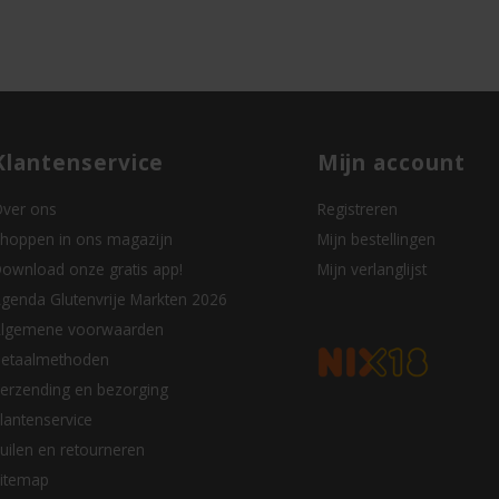
Klantenservice
Mijn account
ver ons
Registreren
hoppen in ons magazijn
Mijn bestellingen
ownload onze gratis app!
Mijn verlanglijst
genda Glutenvrije Markten 2026
lgemene voorwaarden
etaalmethoden
erzending en bezorging
lantenservice
uilen en retourneren
itemap