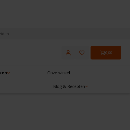
eiden
0,00
ken
Onze winkel
Blog & Recepten