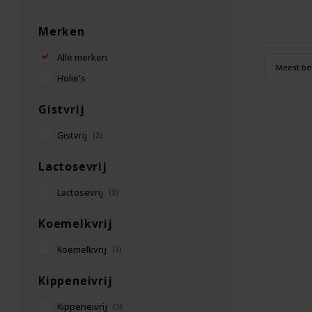
Merken
Alle merken
Meest be
Holie's
Gistvrij
Gistvrij
(3)
Lactosevrij
Lactosevrij
(3)
Koemelkvrij
Koemelkvrij
(3)
Kippeneivrij
Kippeneivrij
(3)