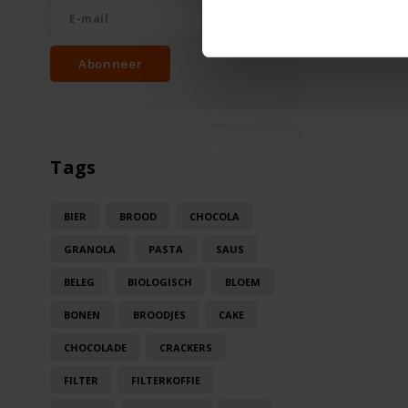
Abonneer
Tags
BIER
BROOD
CHOCOLA
GRANOLA
PASTA
SAUS
BELEG
BIOLOGISCH
BLOEM
BONEN
BROODJES
CAKE
CHOCOLADE
CRACKERS
FILTER
FILTERKOFFIE