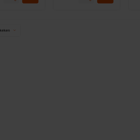
keken