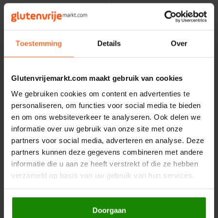
Le Poole
VERS
PRODUCT!
Leev
Toestemming
Details
Over
Le pain des Fleurs
Lima
Glutenvrijemarkt.com maakt gebruik van cookies
We gebruiken cookies om content en advertenties te
Op voorraad
Niet op voorraad
Lisa's Choice
personaliseren, om functies voor social media te bieden
Le Poole
Le Poole
en om ons websiteverkeer te analyseren. Ook delen we
Witte Puntjes 4 Stuks
4-Zadenmix 300g -
Mixwell
informatie over uw gebruik van onze site met onze
- Glutenvrij
Glutenvrij
partners voor social media, adverteren en analyse. Deze
220 gram
300 gram
partners kunnen deze gegevens combineren met andere
Nairn's
informatie die u aan ze heeft verstrekt of die ze hebben
€5,99
€3,99
verzameld op basis van uw gebruik van hun services.
Nakd
NIEUW
VERS
Nutrifree
PRODUCT!
Doorgaan