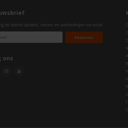
uwsbrief
g de laatste updates, nieuws en aanbiedingen via email
O
S
Abonneer
D
A
A
g ons
B
V
K
R
S
D