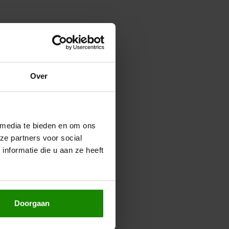
Over
 media te bieden en om ons
ze partners voor social
nformatie die u aan ze heeft
Doorgaan