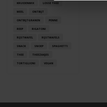
KRUIDENMIX
LOSSE THEE
MEEL
ONTBIJT
ONTBIJTGRANEN
PENNE
REEP
RIGATONI
RIJSTWAFEL
RIJSTWAFELS
SNACK
SNOEP
SPAGHETTI
THEE
THEEZAKJES
TORTIGLIONI
VEGAN