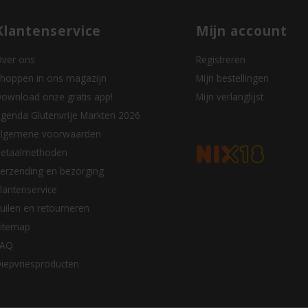
Klantenservice
Mijn account
ver ons
Registreren
hoppen in ons magazijn
Mijn bestellingen
ownload onze gratis app!
Mijn verlanglijst
genda Glutenvrije Markten 2026
lgemene voorwaarden
etaalmethoden
erzending en bezorging
lantenservice
uilen en retourneren
itemap
FAQ
iepvriesproducten