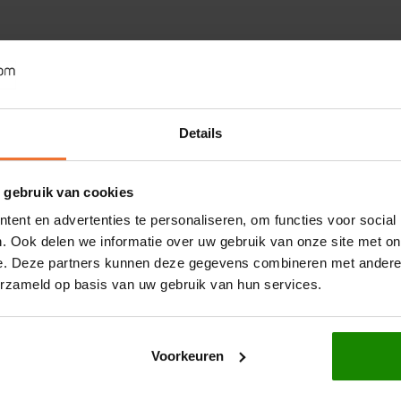
Details
 gebruik van cookies
ent en advertenties te personaliseren, om functies voor social
. Ook delen we informatie over uw gebruik van onze site met on
e. Deze partners kunnen deze gegevens combineren met andere i
erzameld op basis van uw gebruik van hun services.
Voorkeuren