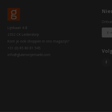
Nie
Ontvan
Lijnbaan 4-8
2352 CK Leiderdorp
Kom je ook shoppen in ons magazijn?
+31 (0) 85 80 81 545
Vol
info@glutenvrijemarkt.com