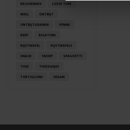
KRUIDENMIX
LOSSE THEE
MEEL
ONTBIJT
ONTBIJTGRANEN
PENNE
REEP
RIGATONI
RIJSTWAFEL
RIJSTWAFELS
SNACK
SNOEP
SPAGHETTI
THEE
THEEZAKJES
TORTIGLIONI
VEGAN