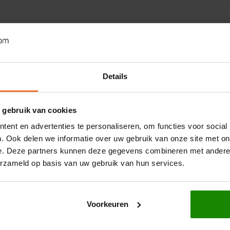
Details
 gebruik van cookies
ent en advertenties te personaliseren, om functies voor social
. Ook delen we informatie over uw gebruik van onze site met on
e. Deze partners kunnen deze gegevens combineren met andere i
erzameld op basis van uw gebruik van hun services.
Voorkeuren