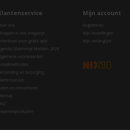
Klantenservice
Mijn account
ver ons
Registreren
hoppen in ons magazijn
Mijn bestellingen
ownload onze gratis app!
Mijn verlanglijst
genda Glutenvrije Markten 2026
lgemene voorwaarden
etaalmethoden
erzending en bezorging
lantenservice
uilen en retourneren
itemap
FAQ
iepvriesproducten