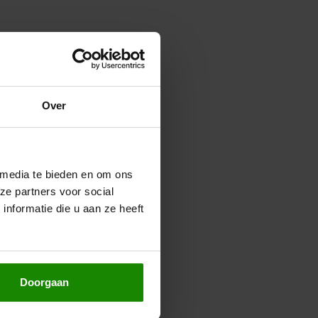
Over
 media te bieden en om ons
ze partners voor social
nformatie die u aan ze heeft
Doorgaan