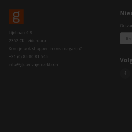
Nie
Ontvan
Lijnbaan 4-8
2352 CK Leiderdorp
Kom je ook shoppen in ons magazijn?
+31 (0) 85 80 81 545
Vol
info@glutenvrijemarkt.com