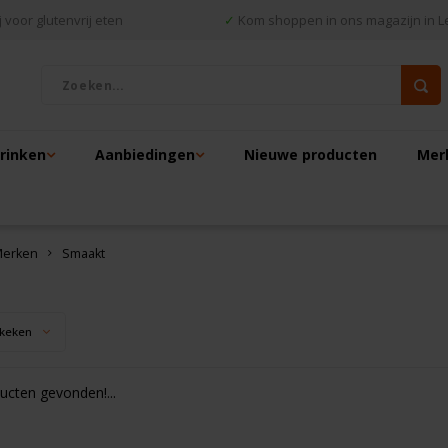
 voor glutenvrij eten
✓
Kom shoppen in ons magazijn in L
drinken
Aanbiedingen
Nieuwe producten
Mer
erken
Smaakt
keken
cten gevonden!...