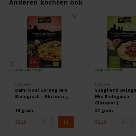
Anderen kochten ook
Op voorraad
Op voorraad
Beltane
Beltane
Bami Nasi Goreng Mix
Spaghetti Bolog
Biologisch - Glutenvrij
Mix Biologisch -
Glutenvrij
18 gram
27 gram
€2,29
€2,29