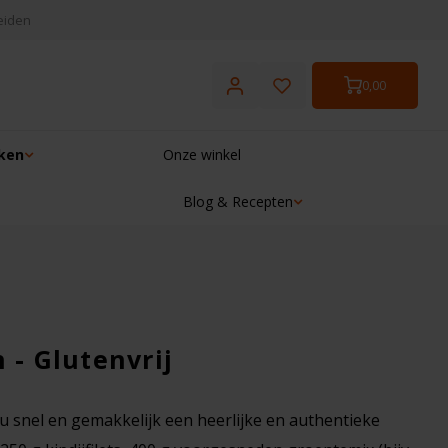
eiden
0,00
ken
Onze winkel
Blog & Recepten
☓
 - Glutenvrij
u snel en gemakkelijk een heerlijke en authentieke