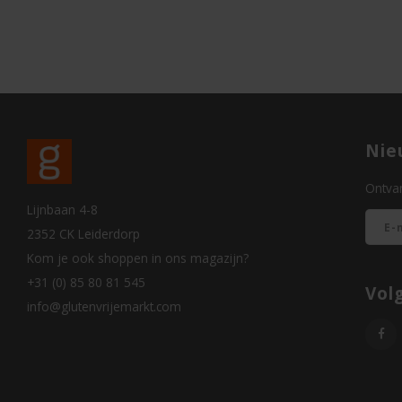
Nie
Ontvan
Lijnbaan 4-8
2352 CK Leiderdorp
Kom je ook shoppen in ons magazijn?
+31 (0) 85 80 81 545
Vol
info@glutenvrijemarkt.com