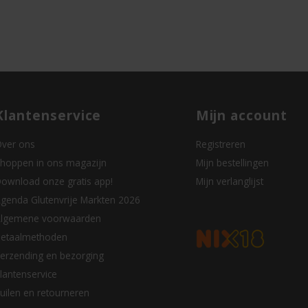
Klantenservice
Mijn account
ver ons
Registreren
hoppen in ons magazijn
Mijn bestellingen
ownload onze gratis app!
Mijn verlanglijst
genda Glutenvrije Markten 2026
lgemene voorwaarden
etaalmethoden
erzending en bezorging
lantenservice
uilen en retourneren