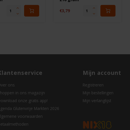
€3,79
Klantenservice
Mijn account
ver ons
Registreren
hoppen in ons magazijn
Mijn bestellingen
ownload onze gratis app!
Mijn verlanglijst
genda Glutenvrije Markten 2026
lgemene voorwaarden
etaalmethoden