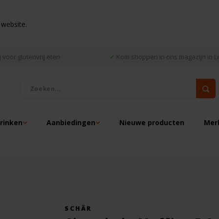
 website.
 voor glutenvrij eten
✓
Kom shoppen in ons magazijn in L
drinken
Aanbiedingen
Nieuwe producten
Mer
SCHÄR