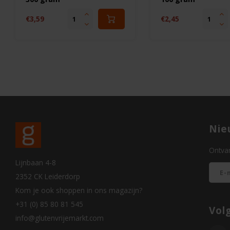
€3,59
€2,45
Nie
Ontvan
Lijnbaan 4-8
2352 CK Leiderdorp
Kom je ook shoppen in ons magazijn?
+31 (0) 85 80 81 545
Vol
info@glutenvrijemarkt.com