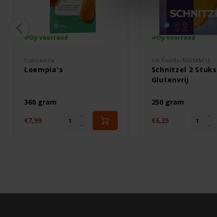
Op voorraad
Op voorraad
Consenza
VA Foods/NOMM'it
Loempia's
Schnitzel 2 Stuks
Glutenvrij
360 gram
250 gram
€7,99
€6,25