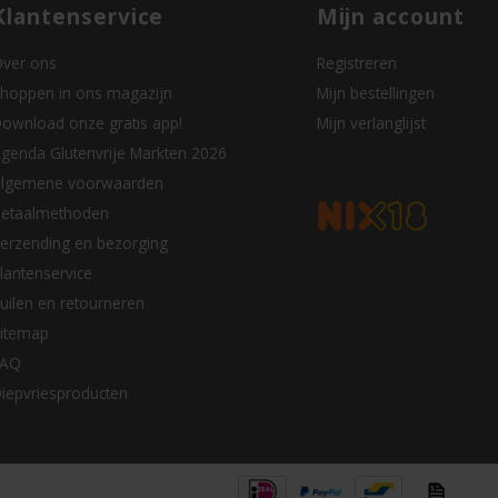
Klantenservice
Mijn account
ver ons
Registreren
hoppen in ons magazijn
Mijn bestellingen
ownload onze gratis app!
Mijn verlanglijst
genda Glutenvrije Markten 2026
lgemene voorwaarden
etaalmethoden
erzending en bezorging
lantenservice
uilen en retourneren
itemap
FAQ
iepvriesproducten