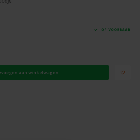
oodje.
OP VOORRAAD
evoegen aan winkelwagen