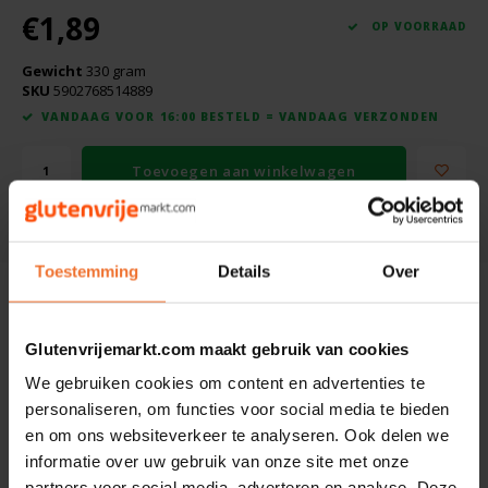
Boeken
De Bron
€1,89
OP VOORRAAD
Overig
Gewicht
330 gram
Dijksterhuis Teffvolkoren
SKU
5902768514889
VANDAAG VOOR 16:00 BESTELD = VANDAAG VERZONDEN
Doves Farm
Toevoegen aan winkelwagen
Fiordifrutta
DELEN:
Gullón
Toestemming
Details
Over
Beschrijving
Guto's
Ingrediënten:Natuurlijk bronwater, acai-extract, mostazijn,
Glutenvrijemarkt.com maakt gebruik van cookies
Hammermühle
geconcentreerd kruidenthee-fermentaat, zwarte wortel en
We gebruiken cookies om content en advertenties te
vlierbessensap, kooldioxide, fruitextract; zuren: melkzuur,
personaliseren, om functies voor social media te bieden
Happy Farm
appelzuur, citroenzuur; vitamines: niacine, vitamine B6, biotine,
en om ons websiteverkeer te analyseren. Ook delen we
vitamine B12.
informatie over uw gebruik van onze site met onze
Het Blauwe Huis
partners voor social media, adverteren en analyse. Deze