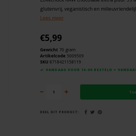
glutenvrij, veganistisch en milieuvriendelij
Lees meer
€5,99
Gewicht
70 gram
Artikelcode
5009509
SKU
8718421158119
VANDAAG VOOR 16:00 BESTELD = VANDA
To
DEEL DIT PRODUCT: