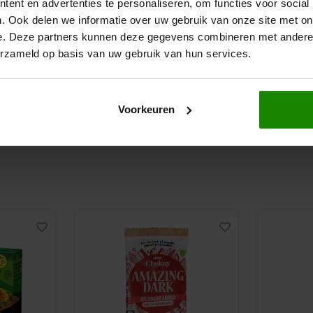
ent en advertenties te personaliseren, om functies voor social
40 gram
180 gram
. Ook delen we informatie over uw gebruik van onze site met on
€3,99
€4,39
e. Deze partners kunnen deze gegevens combineren met andere i
erzameld op basis van uw gebruik van hun services.
Voorkeuren