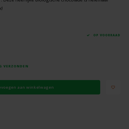
k!
OP VOORRAAD
AG VERZONDEN
evoegen aan winkelwagen