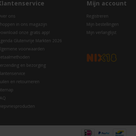
Klantenservice
Mijn account
ver ons
Registreren
hoppen in ons magazijn
Mijn bestellingen
ownload onze gratis app!
Mijn verlanglijst
genda Glutenvrije Markten 2026
lgemene voorwaarden
etaalmethoden
erzending en bezorging
lantenservice
uilen en retourneren
itemap
FAQ
iepvriesproducten