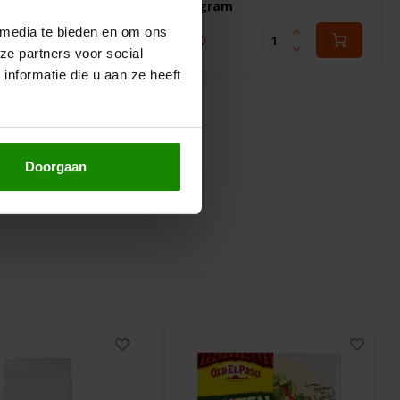
150 gram
 media te bieden en om ons
€2,90
ze partners voor social
nformatie die u aan ze heeft
Doorgaan