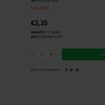
werk of op reis!
Lees meer
€2,35
Gewicht
115 gram
SKU
8008698020722
To
DEEL DIT PRODUCT: