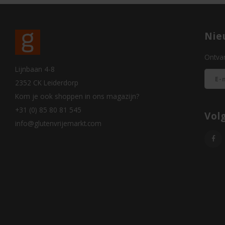
Nie
Ontvan
Lijnbaan 4-8
2352 CK Leiderdorp
Kom je ook shoppen in ons magazijn?
+31 (0) 85 80 81 545
Vol
info@glutenvrijemarkt.com