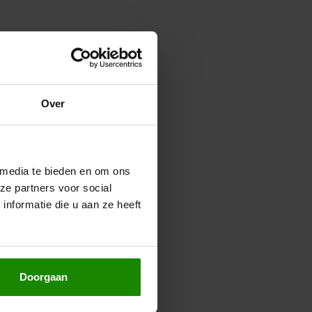
Over
 media te bieden en om ons
ze partners voor social
nformatie die u aan ze heeft
Doorgaan