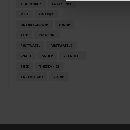
KRUIDENMIX
LOSSE THEE
MEEL
ONTBIJT
ONTBIJTGRANEN
PENNE
REEP
RIGATONI
RIJSTWAFEL
RIJSTWAFELS
SNACK
SNOEP
SPAGHETTI
THEE
THEEZAKJES
TORTIGLIONI
VEGAN