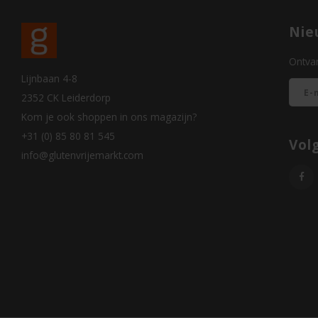
Nie
Ontvan
Lijnbaan 4-8
2352 CK Leiderdorp
Kom je ook shoppen in ons magazijn?
+31 (0) 85 80 81 545
Vol
info@glutenvrijemarkt.com