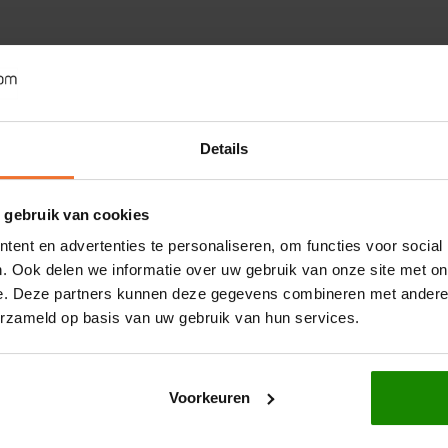
Details
 gebruik van cookies
ent en advertenties te personaliseren, om functies voor social
. Ook delen we informatie over uw gebruik van onze site met on
e. Deze partners kunnen deze gegevens combineren met andere i
erzameld op basis van uw gebruik van hun services.
Voorkeuren