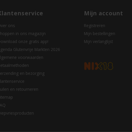
Klantenservice
Mijn account
ver ons
Registreren
hoppen in ons magazijn
Mijn bestellingen
ownload onze gratis app!
Mijn verlanglijst
genda Glutenvrije Markten 2026
lgemene voorwaarden
etaalmethoden
erzending en bezorging
lantenservice
uilen en retourneren
itemap
FAQ
iepvriesproducten