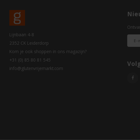
Nie
Ontvan
Lijnbaan 4-8
2352 CK Leiderdorp
Kom je ook shoppen in ons magazijn?
+31 (0) 85 80 81 545
Vol
info@glutenvrijemarkt.com