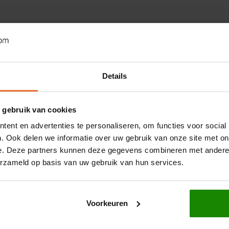
Details
 gebruik van cookies
ent en advertenties te personaliseren, om functies voor social
. Ook delen we informatie over uw gebruik van onze site met on
e. Deze partners kunnen deze gegevens combineren met andere i
erzameld op basis van uw gebruik van hun services.
Voorkeuren