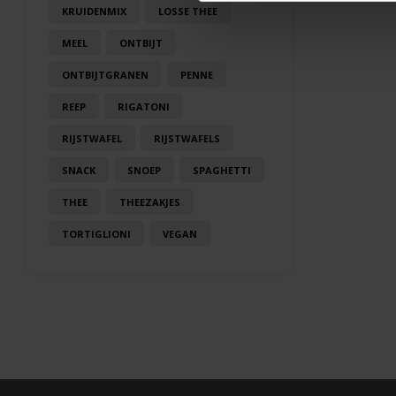
KRUIDENMIX
LOSSE THEE
MEEL
ONTBIJT
ONTBIJTGRANEN
PENNE
REEP
RIGATONI
RIJSTWAFEL
RIJSTWAFELS
SNACK
SNOEP
SPAGHETTI
THEE
THEEZAKJES
TORTIGLIONI
VEGAN