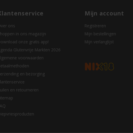
Klantenservice
Mijn account
ver ons
Registreren
hoppen in ons magazijn
Mijn bestellingen
ownload onze gratis app!
Mijn verlanglijst
genda Glutenvrije Markten 2026
lgemene voorwaarden
etaalmethoden
erzending en bezorging
lantenservice
uilen en retourneren
itemap
FAQ
iepvriesproducten