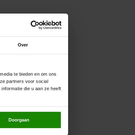
Over
 media te bieden en om ons
ze partners voor social
nformatie die u aan ze heeft
Doorgaan