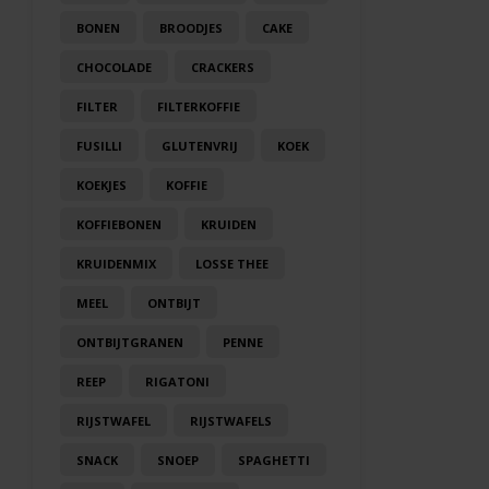
BONEN
BROODJES
CAKE
CHOCOLADE
CRACKERS
FILTER
FILTERKOFFIE
FUSILLI
GLUTENVRIJ
KOEK
KOEKJES
KOFFIE
KOFFIEBONEN
KRUIDEN
KRUIDENMIX
LOSSE THEE
MEEL
ONTBIJT
ONTBIJTGRANEN
PENNE
REEP
RIGATONI
RIJSTWAFEL
RIJSTWAFELS
SNACK
SNOEP
SPAGHETTI