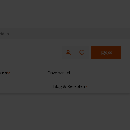
eiden
0,00
ken
Onze winkel
Blog & Recepten