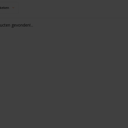
keken
cten gevonden!...