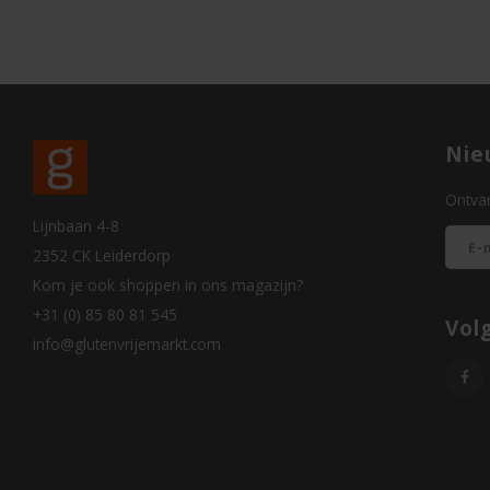
Nie
Ontvan
Lijnbaan 4-8
2352 CK Leiderdorp
Kom je ook shoppen in ons magazijn?
+31 (0) 85 80 81 545
Vol
info@glutenvrijemarkt.com