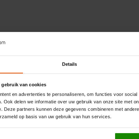
Details
 gebruik van cookies
ent en advertenties te personaliseren, om functies voor social
. Ook delen we informatie over uw gebruik van onze site met on
e. Deze partners kunnen deze gegevens combineren met andere i
erzameld op basis van uw gebruik van hun services.