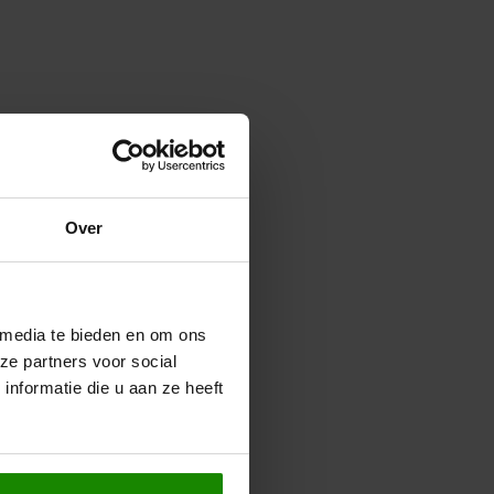
Over
 media te bieden en om ons
ze partners voor social
nformatie die u aan ze heeft