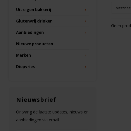
Meest be
Uit eigen bakkerij
Glutenvrij drinken
Geen produ
Aanbiedingen
Nieuwe producten
Merken
Diepvries
Nieuwsbrief
Ontvang de laatste updates, nieuws en
aanbiedingen via email