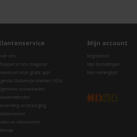
Klantenservice
Mijn account
ver ons
Registreren
hoppen in ons magazijn
Mijn bestellingen
ownload onze gratis app!
Mijn verlanglijst
genda Glutenvrije Markten 2026
lgemene voorwaarden
etaalmethoden
erzending en bezorging
lantenservice
uilen en retourneren
itemap