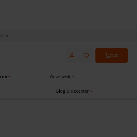
eiden
0,00
ken
Onze winkel
Blog & Recepten