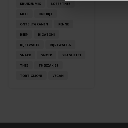
KRUIDENMIX
LOSSE THEE
MEEL
ONTBIJT
ONTBIJTGRANEN
PENNE
REEP
RIGATONI
RIJSTWAFEL
RIJSTWAFELS
SNACK
SNOEP
SPAGHETTI
THEE
THEEZAKJES
TORTIGLIONI
VEGAN