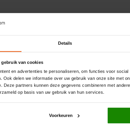
Details
 gebruik van cookies
ent en advertenties te personaliseren, om functies voor social
. Ook delen we informatie over uw gebruik van onze site met on
e. Deze partners kunnen deze gegevens combineren met andere i
erzameld op basis van uw gebruik van hun services.
Voorkeuren