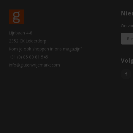
Nie
Ontvan
Lijnbaan 4-8
2352 CK Leiderdorp
Kom je ook shoppen in ons magazijn?
+31 (0) 85 80 81 545
Vol
info@glutenvrijemarkt.com