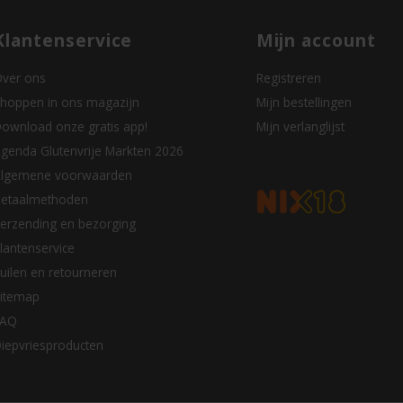
Klantenservice
Mijn account
ver ons
Registreren
hoppen in ons magazijn
Mijn bestellingen
ownload onze gratis app!
Mijn verlanglijst
genda Glutenvrije Markten 2026
lgemene voorwaarden
etaalmethoden
erzending en bezorging
lantenservice
uilen en retourneren
itemap
FAQ
iepvriesproducten