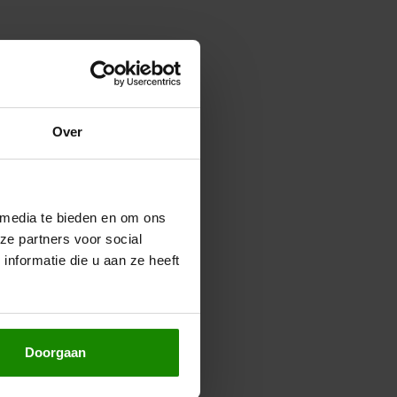
Over
 media te bieden en om ons
ze partners voor social
nformatie die u aan ze heeft
Doorgaan