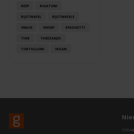
REEP
RIGATONI
RIJSTWAFEL
RIJSTWAFELS
SNACK
SNOEP
SPAGHETTI
THEE
THEEZAKJES
TORTIGLIONI
VEGAN
Nie
Ontvan