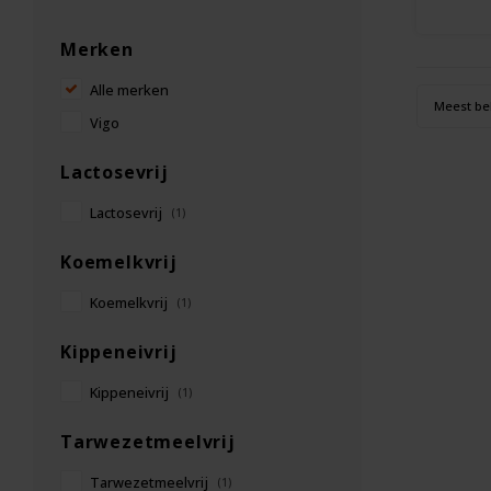
Merken
Alle merken
Meest be
Vigo
Lactosevrij
Lactosevrij
(1)
Koemelkvrij
Koemelkvrij
(1)
Kippeneivrij
Kippeneivrij
(1)
Tarwezetmeelvrij
Tarwezetmeelvrij
(1)