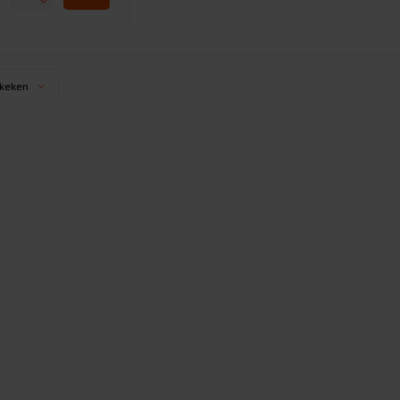
keken