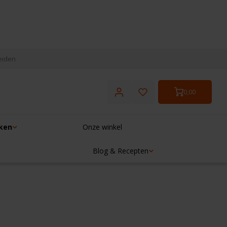
eiden
0,00
ken
Onze winkel
Blog & Recepten