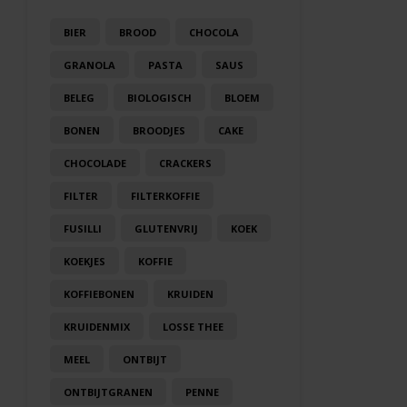
BIER
BROOD
CHOCOLA
GRANOLA
PASTA
SAUS
BELEG
BIOLOGISCH
BLOEM
BONEN
BROODJES
CAKE
CHOCOLADE
CRACKERS
FILTER
FILTERKOFFIE
FUSILLI
GLUTENVRIJ
KOEK
KOEKJES
KOFFIE
KOFFIEBONEN
KRUIDEN
KRUIDENMIX
LOSSE THEE
MEEL
ONTBIJT
ONTBIJTGRANEN
PENNE