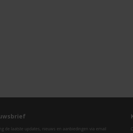
uwsbrief
g de laatste updates, nieuws en aanbiedingen via email
O