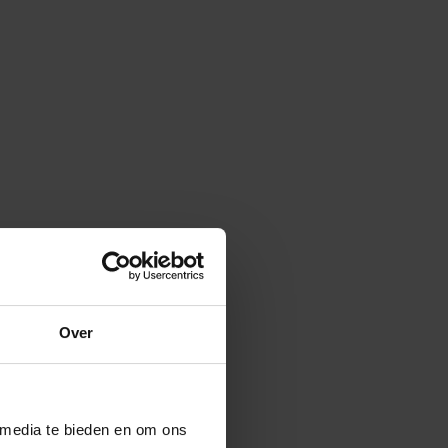
Over
 media te bieden en om ons