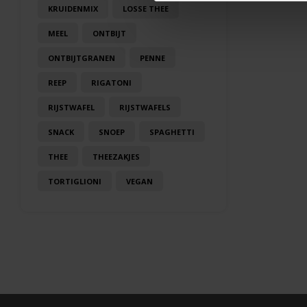
KRUIDENMIX
LOSSE THEE
MEEL
ONTBIJT
ONTBIJTGRANEN
PENNE
REEP
RIGATONI
RIJSTWAFEL
RIJSTWAFELS
SNACK
SNOEP
SPAGHETTI
THEE
THEEZAKJES
TORTIGLIONI
VEGAN