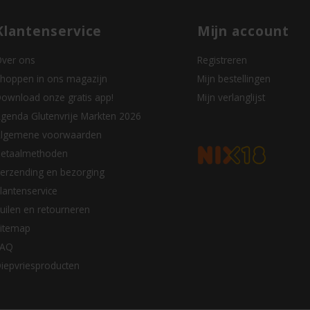
Klantenservice
Mijn account
ver ons
Registreren
hoppen in ons magazijn
Mijn bestellingen
ownload onze gratis app!
Mijn verlanglijst
genda Glutenvrije Markten 2026
lgemene voorwaarden
etaalmethoden
erzending en bezorging
lantenservice
uilen en retourneren
itemap
FAQ
iepvriesproducten