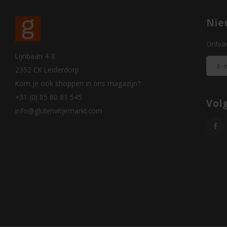
Nie
Ontvan
Lijnbaan 4-8
2352 CK Leiderdorp
Kom je ook shoppen in ons magazijn?
+31 (0) 85 80 81 545
Vol
info@glutenvrijemarkt.com