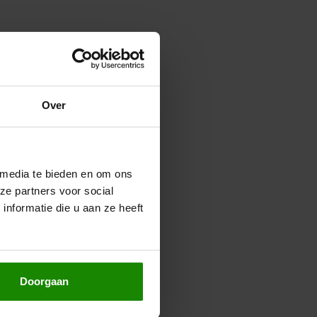
Over
 media te bieden en om ons
ze partners voor social
nformatie die u aan ze heeft
Doorgaan