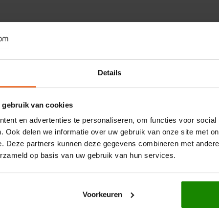
Details
 gebruik van cookies
ent en advertenties te personaliseren, om functies voor social
. Ook delen we informatie over uw gebruik van onze site met on
e. Deze partners kunnen deze gegevens combineren met andere i
erzameld op basis van uw gebruik van hun services.
Voorkeuren