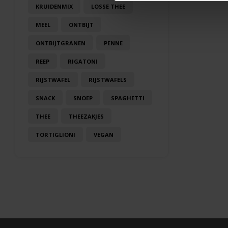
KRUIDENMIX
LOSSE THEE
MEEL
ONTBIJT
ONTBIJTGRANEN
PENNE
REEP
RIGATONI
RIJSTWAFEL
RIJSTWAFELS
SNACK
SNOEP
SPAGHETTI
THEE
THEEZAKJES
TORTIGLIONI
VEGAN