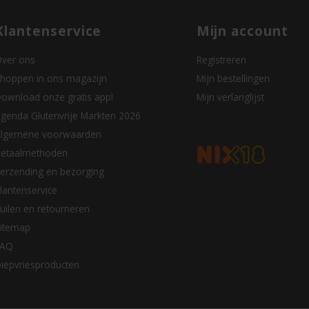
Klantenservice
Mijn account
ver ons
Registreren
hoppen in ons magazijn
Mijn bestellingen
ownload onze gratis app!
Mijn verlanglijst
genda Glutenvrije Markten 2026
lgemene voorwaarden
etaalmethoden
erzending en bezorging
lantenservice
uilen en retourneren
itemap
FAQ
iepvriesproducten