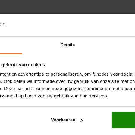
Details
 gebruik van cookies
ent en advertenties te personaliseren, om functies voor social
. Ook delen we informatie over uw gebruik van onze site met on
e. Deze partners kunnen deze gegevens combineren met andere i
erzameld op basis van uw gebruik van hun services.
Voorkeuren