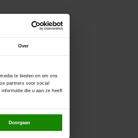
Over
 media te bieden en om ons
ze partners voor social
nformatie die u aan ze heeft
Doorgaan