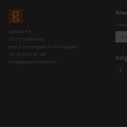
Nie
Ontvan
Lijnbaan 4-8
2352 CK Leiderdorp
Kom je ook shoppen in ons magazijn?
+31 (0) 85 80 81 545
Vol
info@glutenvrijemarkt.com