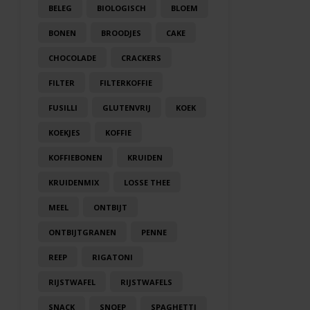
BELEG
BIOLOGISCH
BLOEM
BONEN
BROODJES
CAKE
CHOCOLADE
CRACKERS
FILTER
FILTERKOFFIE
FUSILLI
GLUTENVRIJ
KOEK
KOEKJES
KOFFIE
KOFFIEBONEN
KRUIDEN
KRUIDENMIX
LOSSE THEE
MEEL
ONTBIJT
ONTBIJTGRANEN
PENNE
REEP
RIGATONI
RIJSTWAFEL
RIJSTWAFELS
SNACK
SNOEP
SPAGHETTI