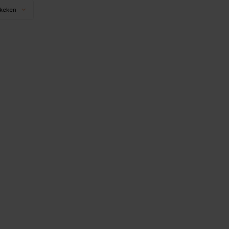
keken