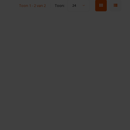
Toon 1 - 2 van 2
Toon:
24