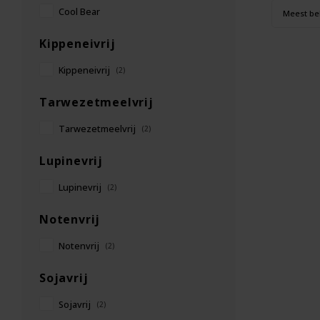
Cool Bear
Meest be
Kippeneivrij
Kippeneivrij
(2)
Tarwezetmeelvrij
Tarwezetmeelvrij
(2)
Lupinevrij
Lupinevrij
(2)
Notenvrij
Notenvrij
(2)
Sojavrij
Sojavrij
(2)