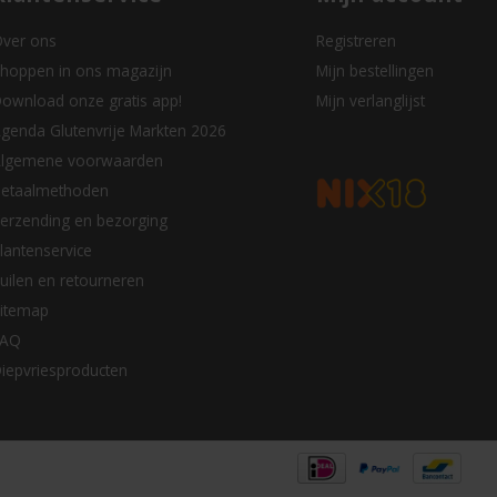
ver ons
Registreren
hoppen in ons magazijn
Mijn bestellingen
ownload onze gratis app!
Mijn verlanglijst
genda Glutenvrije Markten 2026
lgemene voorwaarden
etaalmethoden
erzending en bezorging
lantenservice
uilen en retourneren
itemap
FAQ
iepvriesproducten