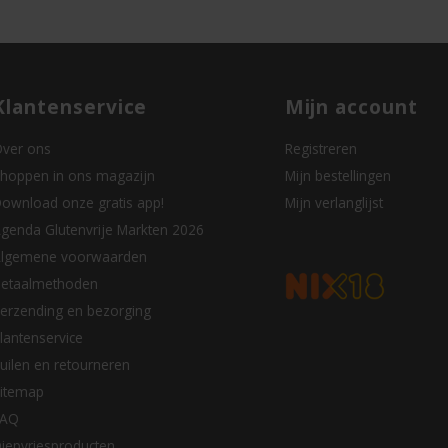
Klantenservice
Mijn account
ver ons
Registreren
hoppen in ons magazijn
Mijn bestellingen
ownload onze gratis app!
Mijn verlanglijst
genda Glutenvrije Markten 2026
lgemene voorwaarden
etaalmethoden
erzending en bezorging
lantenservice
uilen en retourneren
itemap
FAQ
iepvriesproducten