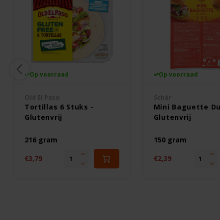
Op voorraad
Op voorraad
Old El Paso
Schär
Tortillas 6 Stuks -
Mini Baguette Du
Glutenvrij
Glutenvrij
216 gram
150 gram
€3,79
€2,39