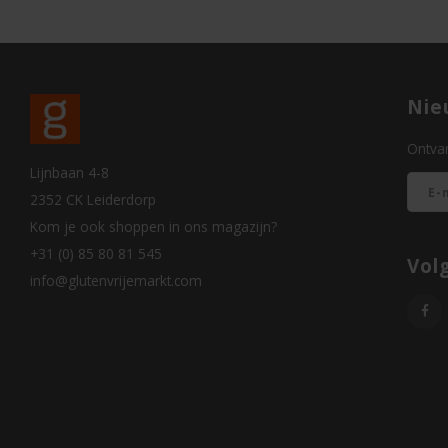
Nie
Ontvan
Lijnbaan 4-8
2352 CK Leiderdorp
Kom je ook shoppen in ons magazijn?
+31 (0) 85 80 81 545
Vol
info@glutenvrijemarkt.com