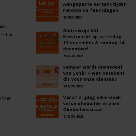
Aangepaste verzendtijden
rondom de feestdagen
15 DEC 2025
aan
Glutenvrije XXL
 ze hun
Kerstmarkt op zaterdag
13 december & zondag 14
december!
25 NOV 2025
Semper wordt onderdeel
van Schär – wat betekent
dit voor onze klanten?
13 NOV 2025
Vanaf vrijdag elke week
of het
verse oliebollen in onze
Oliebollenstraat!
11 NOV 2025