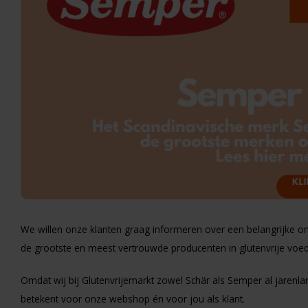
We willen onze klanten graag informeren over een belangrijke on
de grootste en meest vertrouwde producenten in glutenvrije voe
Omdat wij bij Glutenvrijemarkt zowel Schär als Semper al jarenl
betekent voor onze webshop én voor jou als klant.