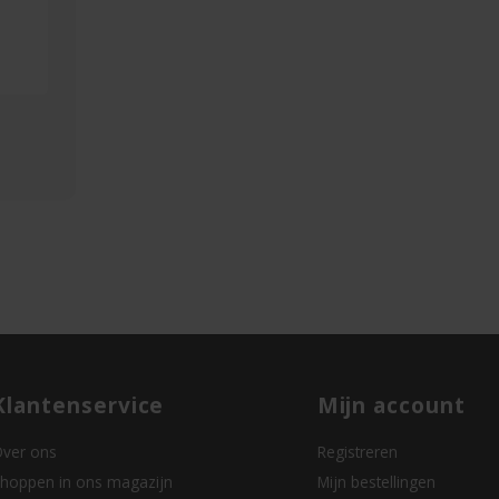
Klantenservice
Mijn account
ver ons
Registreren
hoppen in ons magazijn
Mijn bestellingen