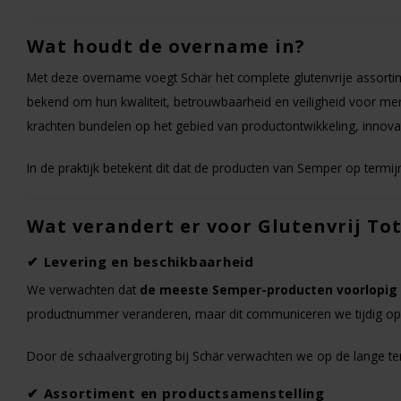
Wat houdt de overname in?
Met deze overname voegt Schär het complete glutenvrije assorti
bekend om hun kwaliteit, betrouwbaarheid en veiligheid voor me
krachten bundelen op het gebied van productontwikkeling, innovati
In de praktijk betekent dit dat de producten van Semper op termi
Wat verandert er voor Glutenvrij To
✔ Levering en beschikbaarheid
We verwachten dat
de meeste Semper-producten voorlopig 
productnummer veranderen, maar dit communiceren we tijdig op 
Door de schaalvergroting bij Schär verwachten we op de lange te
✔ Assortiment en productsamenstelling