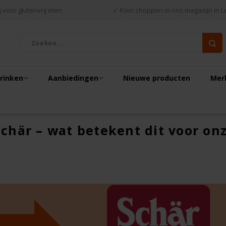
 voor glutenvrij eten
✓
Kom shoppen in ons magazijn in L
drinken
Aanbiedingen
Nieuwe producten
Mer
chär – wat betekent dit voor on