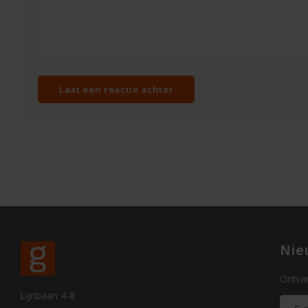
Laat een reactie achter
Nie
Ontvan
Lijnbaan 4-8