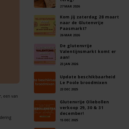
27 MAR 2026
Kom jij zaterdag 28 maart
naar de Glutenvrije
Paasmarkt?
26 MAR 2026
De glutenvrije
Valentijnsmarkt komt er
aan!
23 JAN 2026
Update beschikbaarheid
Le Poole broodmixen
23 DEC 2025
r
, een van
Glutenvrije Oliebollen
verkoop 29, 30 & 31
december!
dering
15 DEC 2025