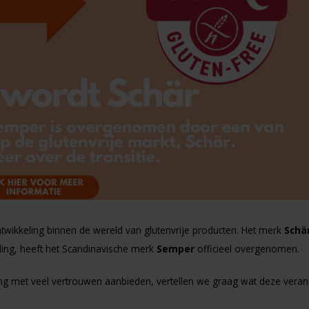
twikkeling binnen de wereld van glutenvrije producten. Het merk
Schä
ding, heeft het Scandinavische merk
Semper
officieel overgenomen.
ang met veel vertrouwen aanbieden, vertellen we graag wat deze veran