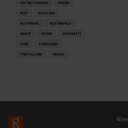
ONTBIJTGRANEN
PENNE
REEP
RIGATONI
RIJSTWAFEL
RIJSTWAFELS
SNACK
SNOEP
SPAGHETTI
THEE
THEEZAKJES
TORTIGLIONI
VEGAN
Nie