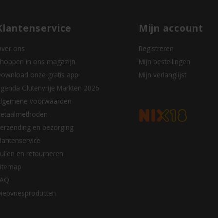
Klantenservice
Mijn account
ver ons
Registreren
hoppen in ons magazijn
Mijn bestellingen
ownload onze gratis app!
Mijn verlanglijst
genda Glutenvrije Markten 2026
lgemene voorwaarden
etaalmethoden
erzending en bezorging
lantenservice
uilen en retourneren
itemap
FAQ
iepvriesproducten