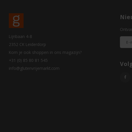
Nie
Ontvan
Lijnbaan 4-8
2352 CK Leiderdorp
Kom je ook shoppen in ons magazijn?
+31 (0) 85 80 81 545
Vol
info@glutenvrijemarkt.com