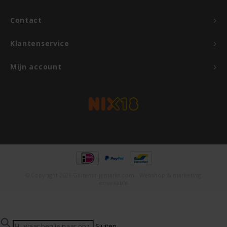
Contact
Klantenservice
Mijn account
© Copyright 2026 Glutenvrijemarkt.com - Webshop & marketing:
emarkable
Sluiten