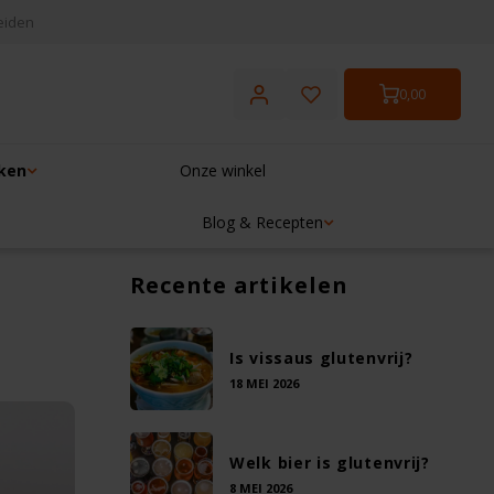
eiden
0,00
ken
Onze winkel
Blog & Recepten
Recente artikelen
Is vissaus glutenvrij?
18 MEI 2026
Welk bier is glutenvrij?
8 MEI 2026