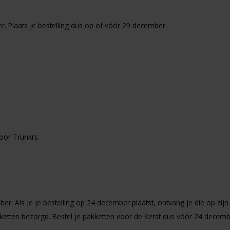
r. Plaats je bestelling dus op of vóór 29 december.
oor Trunkrs
r. Als je je bestelling op 24 december plaatst, ontvang je die op zijn
tten bezorgd. Bestel je pakketten voor de Kerst dus vóór 24 decemb