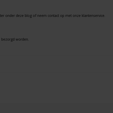
chter onder deze blog of neem contact op met onze
klantenservice
.
jd bezorgd worden.