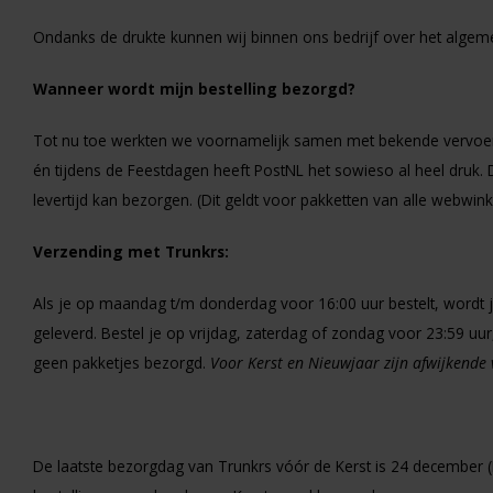
Ondanks de drukte kunnen wij binnen ons bedrijf over het algeme
Wanneer wordt mijn bestelling bezorgd?
Tot nu toe werkten we voornamelijk samen met bekende vervoerd
én tijdens de Feestdagen heeft PostNL het sowieso al heel druk. 
levertijd kan bezorgen. (Dit geldt voor pakketten van alle webwink
Verzending met Trunkrs:
Als je op maandag t/m donderdag voor 16:00 uur bestelt, wordt 
geleverd. Bestel je op vrijdag, zaterdag of zondag voor 23:59 u
geen pakketjes bezorgd.
Voor Kerst en Nieuwjaar zijn afwijkende
De laatste bezorgdag van Trunkrs vóór de Kerst is 24 december (K