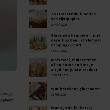
7 verrassende functies
van rijstpapier
24 APR 2026
Glutenvrij kamperen: met
deze tips ben jij helemaal
camping-proof!
17 APR 2026
Maïsmeel, maïszetmeel
of polenta? Zo kies je
altijd het juiste product
20 MAR 2026
Wat betekent glutenarm?
 bezorgen.
26 FEB 2026
g plaatst,
Wat zijn de lekkerste