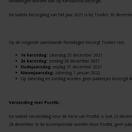
bestellingen worden dan op Kerstavond bezorgd.
De laatste bezorgdag van het jaar 2021 is bij Trunkrs 30 decembe
Op de volgende aanstaande feestdagen bezorgt Trunkrs niet:
1e kerstdag:
zaterdag 25 december 2021
2e kerstdag:
zondag 26 december 2021
Oudejaarsdag
: vrijdag 31 december 2021
Nieuwjaarsdag:
zaterdag 1 januari 2022
Op zaterdag en zondag worden geen pakketjes bezorgd d
Verzending met PostNL:
De laatste verzenddag voor de Kerst van PostNL is ook 23 decembe
28 december. In de tussenperiode worden door PostNL geen pakke