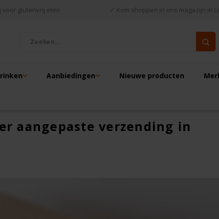
 voor glutenvrij eten
✓
Kom shoppen in ons magazijn in L
drinken
Aanbiedingen
Nieuwe producten
Mer
 er aangepaste verzending in