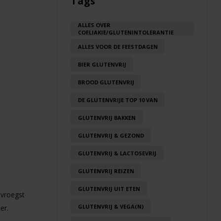
Tags
ALLES OVER
COELIAKIE/GLUTENINTOLERANTIE
ALLES VOOR DE FEESTDAGEN
BIER GLUTENVRIJ
BROOD GLUTENVRIJ
DE GLUTENVRIJE TOP 10 VAN
GLUTENVRIJ BAKKEN
GLUTENVRIJ & GEZOND
GLUTENVRIJ & LACTOSEVRIJ
GLUTENVRIJ REIZEN
GLUTENVRIJ UIT ETEN
 vroegst
GLUTENVRIJ & VEGA(N)
er.