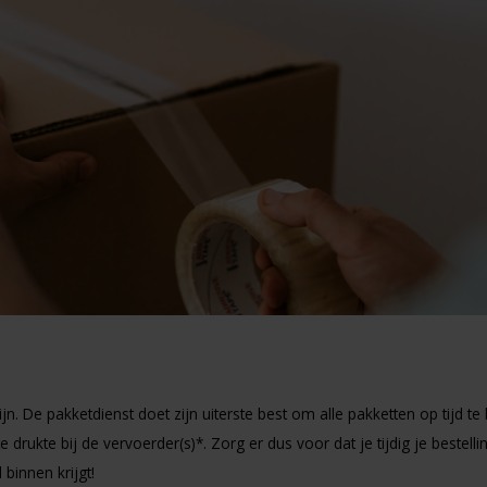
n. De pakketdienst doet zijn uiterste best om alle pakketten op tijd te
rukte bij de vervoerder(s)*. Zorg er dus voor dat je tijdig je bestellin
 binnen krijgt!