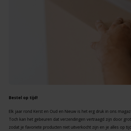
Bestel op tijd!
Elk jaar rond Kerst en Oud en Nieuw is het erg druk in ons magazij
Toch kan het gebeuren dat verzendingen vertraagd zijn door grote d
zodat je favoriete producten niet uitverkocht zijn en je alles op tijd